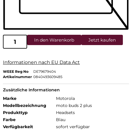
In den Warenkorb
Jetzt kaufen
Informationen nach EU Data Act
WEEE Reg No
DE79679404
Artikelnummer
0840493609485
Zusätzliche Informationen
Marke
Motorola
Modellbezeichnung
moto buds 2 plus
Produkttyp
Headsets
Farbe
Blau
Verfügbarkeit
sofort verfügbar