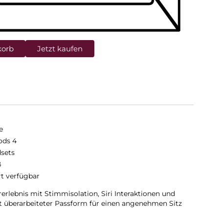
korb
Jetzt kaufen
e
ods 4
sets
ß
rt verfügbar
erlebnis mit Stimmisolation, Siri Interaktionen und
t überarbeiteter Passform für einen angenehmen Sitz