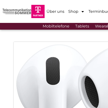
Über uns
Shop
Terminbu
Mobiltelefone
Tablets
Weara