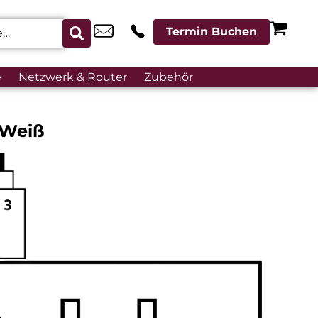
Termin Buchen
e
Netzwerk & Router
Zubehör
 Weiß