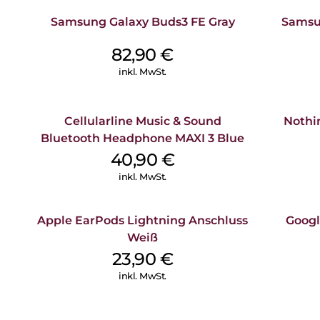
Samsung Galaxy Buds3 FE Gray
Samsun
82,90
€
inkl. MwSt.
Cellularline Music & Sound
Nothi
Bluetooth Headphone MAXI 3 Blue
40,90
€
inkl. MwSt.
Apple EarPods Lightning Anschluss
Googl
Weiß
23,90
€
inkl. MwSt.