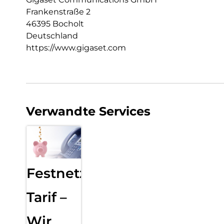
Frankenstraße 2
46395 Bocholt
Deutschland
https://www.gigaset.com
Verwandte Services
Festnetz
Tarif –
Wir