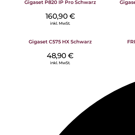
Gigaset P820 IP Pro Schwarz
Gigas
160,90
€
inkl. MwSt.
Gigaset C575 HX Schwarz
FR
48,90
€
inkl. MwSt.