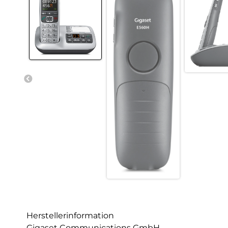
Herstellerinformation
Gigaset Communications GmbH