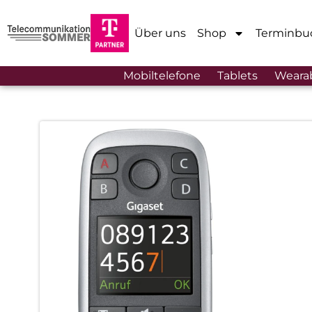
Über uns
Shop
Terminbu
Mobiltelefone
Tablets
Weara