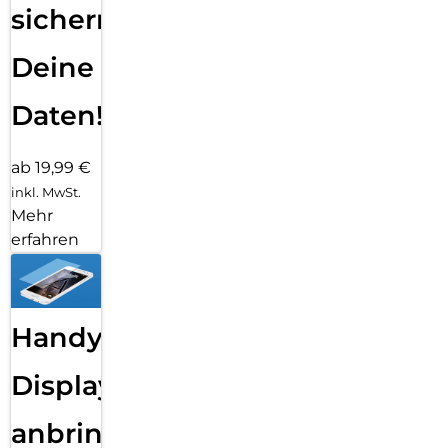
sichern
Deine
Daten!
ab 19,99 €
inkl. MwSt.
Mehr
erfahren
Handy
Displayfolie
anbringen