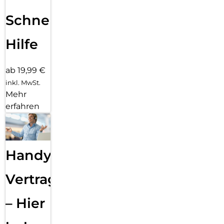
Schnelle
Hilfe
ab 19,99 €
inkl. MwSt.
Mehr
erfahren
Handy
Vertragsabwicklung
– Hier