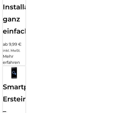
Installation
ganz
einfach
ab 9,99 €
inkl. MwSt.
Mehr
erfahren
Smartphone
Ersteinrichtung
–