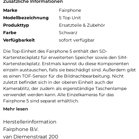
Zusätzliche Informationen
Marke
Fairphone
Modellbezeichnung
5 Top Unit
Produkttyp
Ersatzteile & Zubehör
Farbe
Schwarz
Verfügbarkeit
sofort verfügbar
Die Top-Einheit des Fairphone 5 enthält den SD-
Kartensteckplatz für erweiterten Speicher sowie den SIM-
Kartensteckplatz. Erstmals kannst du diese Komponenten
einzeln austauschen, falls sie beschädigt sind. Außerdem gibt
es einen TOF-Sensor für die Bildnachbearbeitung. Nicht
zuletzt befindet sich in der oberen Einheit auch der
Kamerablitz, der zudem als eigenständige Taschenlampe
verwendet werden kann. Alle Einzelkameras für das
Fairphone 5 sind separat erhältlich.
Mehr lesen
Hinweis: Nur für das Fairphone 5. Nicht mit älteren Modellen
kompatibel.
Herstellerinformation
Fairphone B.V.
van Diemenstraat 200