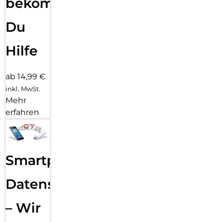
bekommst
Du
Hilfe
ab 14,99 €
inkl. MwSt.
Mehr
erfahren
Smartphone
Datensicherung
– Wir