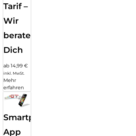
Tarif –
Wir
beraten
Dich
ab 14,99 €
inkl. MwSt.
Mehr
erfahren
Smartphone
App