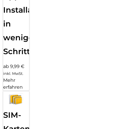
Installation
in
wenigen
Schritten
ab 9,99 €
inkl. MwSt.
Mehr
erfahren
SIM-
Karten