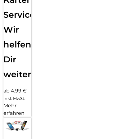
Service:
Wir
helfen
Dir
weiter
ab 4,99 €
inkl. MwSt.
Mehr
erfahren