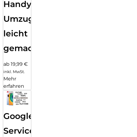
Handy
Umzug
leicht
gemacht!
ab 19,99 €
inkl. MwSt.
Mehr
erfahren
Google
Services