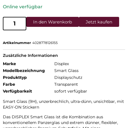
Online verfügbar
In den Warenkorb
Jetzt kaufen
Artikelnummer
4028778126155
Zusätzliche Informationen
Marke
Displex
Modellbezeichnung
Smart Glass
Produkttyp
Displayschutz
Farbe
Transparent
Verfügbarkeit
sofort verfügbar
Smart Glass (9H), unzerbrechlich, ultra-dünn, unsichtbar, mit
EASY-ON Stickern
Das DISPLEX Smart Glass ist die Kombination aus
konventionellem Panzerglas und extrem dünner, flexibler,