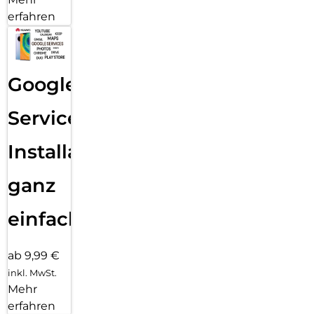
erfahren
Google
Services
Installation
ganz
einfach
ab 9,99 €
inkl. MwSt.
Mehr
erfahren