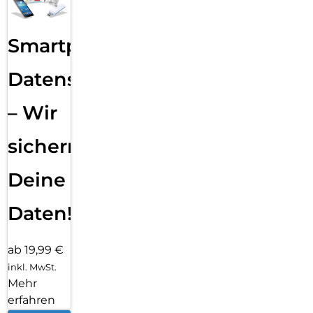
Smartphone
Datensicherung
– Wir
sichern
Deine
Daten!
ab 19,99 €
inkl. MwSt.
Mehr
erfahren