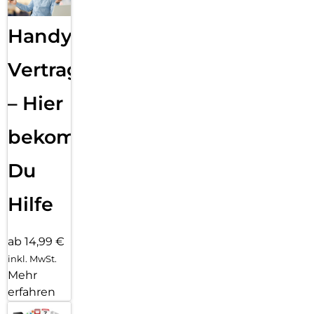
Handy
Vertragsabwicklung
– Hier
bekommst
Du
Hilfe
ab 14,99 €
inkl. MwSt.
Mehr
erfahren