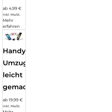
ab 4,99 €
inkl. MwSt.
Mehr
erfahren
Handy
Umzug
leicht
gemacht!
ab 19,99 €
inkl. MwSt.
Mehr