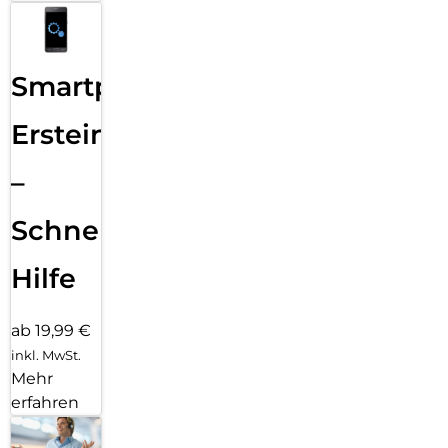
Smartphone
Ersteinrichtung
–
Schnelle
Hilfe
ab 19,99 €
inkl. MwSt.
Mehr
erfahren