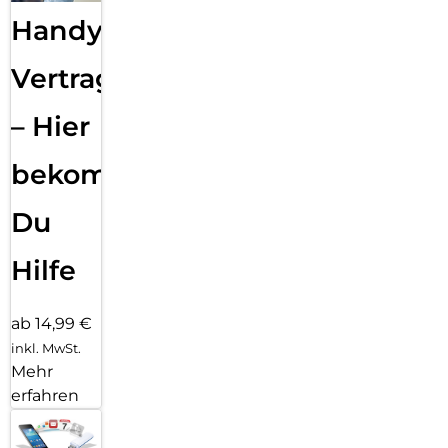
Handy
Vertragsabwicklung
– Hier
bekommst
Du
Hilfe
ab 14,99 €
inkl. MwSt.
Mehr
erfahren