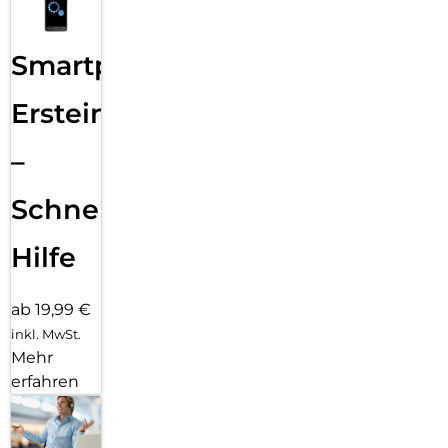
Smartphone
Ersteinrichtung
–
Schnelle
Hilfe
ab 19,99 €
inkl. MwSt.
Mehr
erfahren