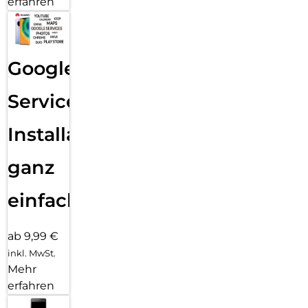
erfahren
Google
Services
Installation
ganz
einfach
ab 9,99 €
inkl. MwSt.
Mehr
erfahren