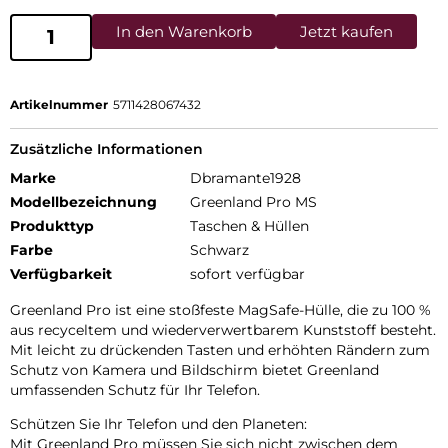
In den Warenkorb
Jetzt kaufen
Artikelnummer
5711428067432
Zusätzliche Informationen
Marke
Dbramante1928
Modellbezeichnung
Greenland Pro MS
Produkttyp
Taschen & Hüllen
Farbe
Schwarz
Verfügbarkeit
sofort verfügbar
Greenland Pro ist eine stoßfeste MagSafe-Hülle, die zu 100 %
aus recyceltem und wiederverwertbarem Kunststoff besteht.
Mit leicht zu drückenden Tasten und erhöhten Rändern zum
Schutz von Kamera und Bildschirm bietet Greenland
umfassenden Schutz für Ihr Telefon.
Schützen Sie Ihr Telefon und den Planeten:
Mit Greenland Pro müssen Sie sich nicht zwischen dem