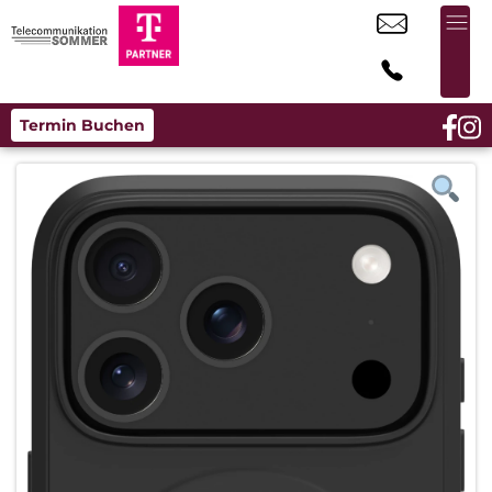
Termin Buchen