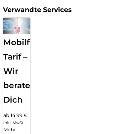
Verwandte Services
Mobilfunk
Tarif –
Wir
beraten
Dich
ab 14,99 €
inkl. MwSt.
Mehr