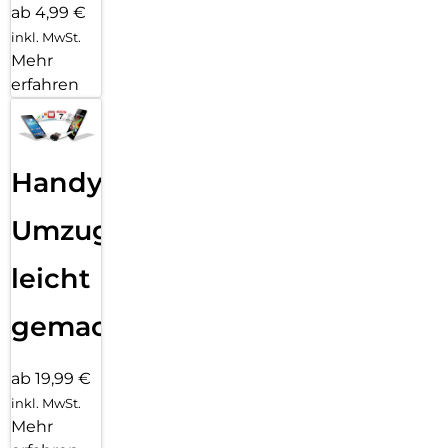
ab 4,99 €
inkl. MwSt.
Mehr
erfahren
Handy
Umzug
leicht
gemacht!
ab 19,99 €
inkl. MwSt.
Mehr