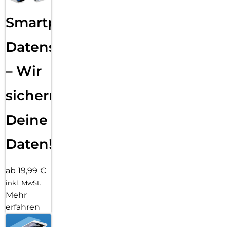
Smartphone
Datensicherung
– Wir
sichern
Deine
Daten!
ab 19,99 €
inkl. MwSt.
Mehr
erfahren