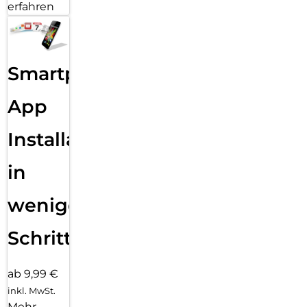
erfahren
Smartphone
App
Installation
in
wenigen
Schritten
ab 9,99 €
inkl. MwSt.
Mehr