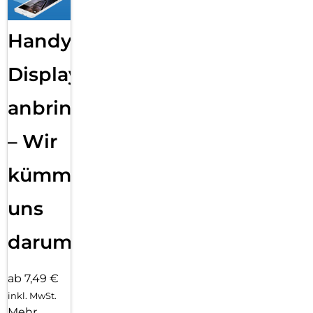
Handy
Displayfolie
anbringen
– Wir
kümmern
uns
darum!
ab 7,49 €
inkl. MwSt.
Mehr