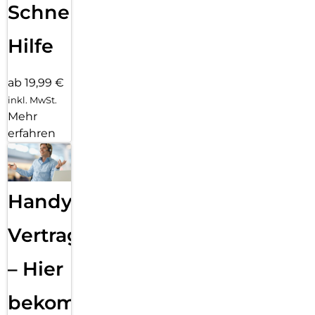
Schnelle
Hilfe
ab 19,99 €
inkl. MwSt.
Mehr
erfahren
Handy
Vertragsabwicklung
– Hier
bekommst