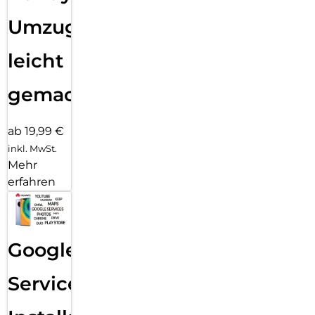
Umzug
leicht
gemacht!
ab 19,99 €
inkl. MwSt.
Mehr
erfahren
Google
Services