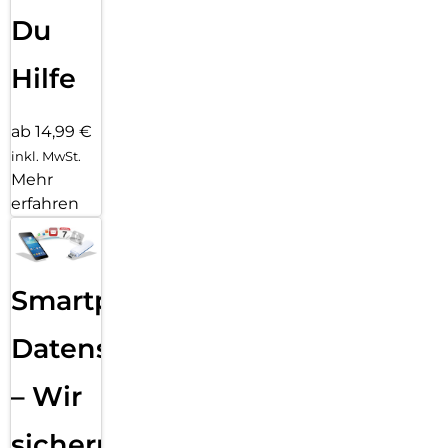
Du
Hilfe
ab 14,99 €
inkl. MwSt.
Mehr
erfahren
Smartphone
Datensicherung
– Wir
sichern