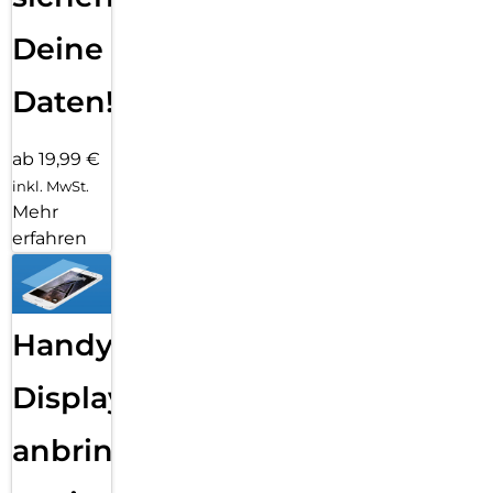
Deine
Daten!
ab 19,99 €
inkl. MwSt.
Mehr
erfahren
Handy
Displayfolie
anbringen