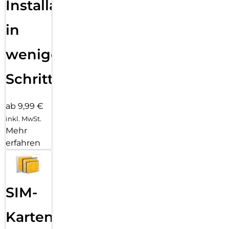
Installation
in
wenigen
Schritten
ab 9,99 €
inkl. MwSt.
Mehr
erfahren
SIM-
Karten