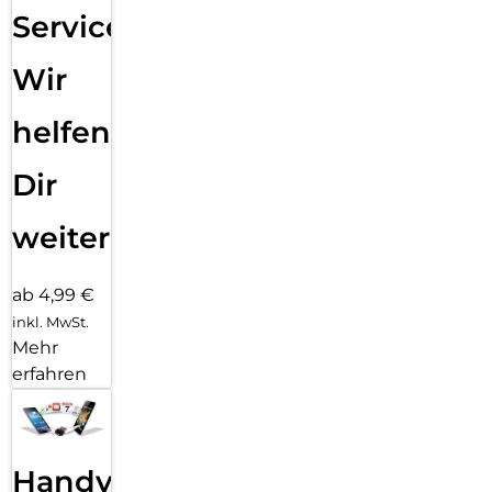
Service:
Wir
helfen
Dir
weiter
ab 4,99 €
inkl. MwSt.
Mehr
erfahren
Handy