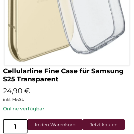
Cellularline Fine Case für Samsung
S25 Transparent
24,90
€
inkl. MwSt.
Online verfügbar
In den Warenkorb
Jetzt kaufen