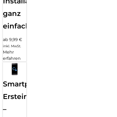
Installation
ganz
einfach
ab 9,99 €
inkl. MwSt.
Mehr
erfahren
Smartphone
Ersteinrichtung
–