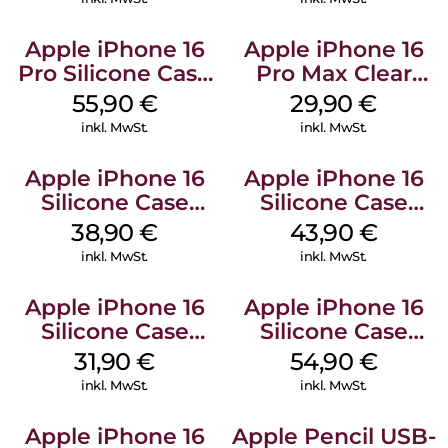
Apple iPhone 16
Apple iPhone 16
Pro Silicone Case
Pro Max Clear
MagSafe Stone
Case MagSafe
55,90
€
29,90
€
Gray
Transparent
inkl. MwSt.
inkl. MwSt.
Apple iPhone 16
Apple iPhone 16
Silicone Case
Silicone Case
MagSafe
MagSafe Plum
38,90
€
43,90
€
Ultramarine
inkl. MwSt.
inkl. MwSt.
Apple iPhone 16
Apple iPhone 16
Silicone Case
Silicone Case
MagSafe Fuchsia
MagSafe Lake
31,90
€
54,90
€
Green
inkl. MwSt.
inkl. MwSt.
Apple iPhone 16
Apple Pencil USB-