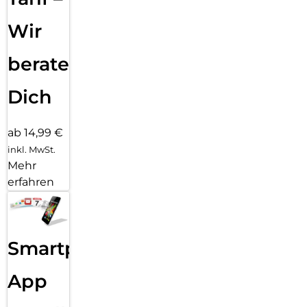
Wir
beraten
Dich
ab 14,99 €
inkl. MwSt.
Mehr
erfahren
Smartphone
App