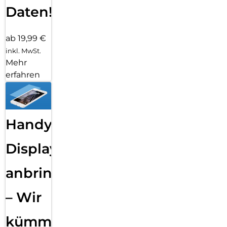
Daten!
ab 19,99 €
inkl. MwSt.
Mehr
erfahren
Handy
Displayfolie
anbringen
– Wir
kümmern