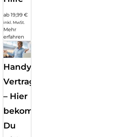
ab 19,99 €
inkl. MwSt.
Mehr
erfahren
Handy
Vertragsabwicklung
– Hier
bekommst
Du