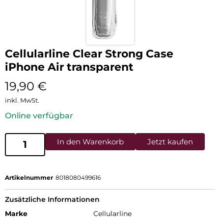
Cellularline Clear Strong Case
iPhone Air transparent
19,90
€
inkl. MwSt.
Online verfügbar
In den Warenkorb
Jetzt kaufen
Artikelnummer
8018080499616
Zusätzliche Informationen
Marke
Cellularline