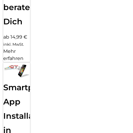
beraten
Dich
ab 14,99 €
inkl. MwSt.
Mehr
erfahren
Smartphone
App
Installation
in