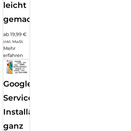
leicht
gemacht!
ab 19,99 €
inkl. MwSt.
Mehr
erfahren
Google
Services
Installation
ganz