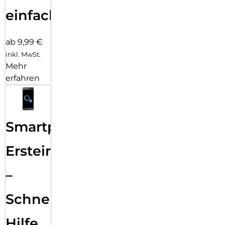
einfach
ab 9,99 €
inkl. MwSt.
Mehr
erfahren
Smartphone
Ersteinrichtung
–
Schnelle
Hilfe