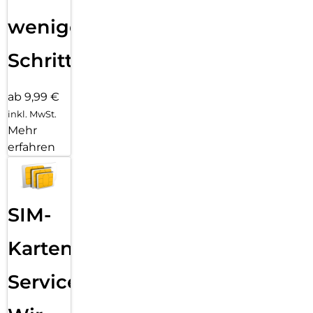
wenigen
Schritten
ab 9,99 €
inkl. MwSt.
Mehr
erfahren
SIM-
Karten
Service: