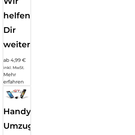
Wir
helfen
Dir
weiter
ab 4,99 €
inkl. MwSt.
Mehr
erfahren
Handy
Umzug