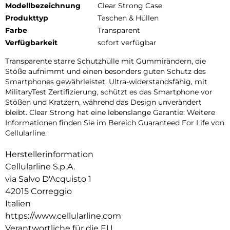
Modellbezeichnung
Clear Strong Case
Produkttyp
Taschen & Hüllen
Farbe
Transparent
Verfügbarkeit
sofort verfügbar
Transparente starre Schutzhülle mit Gummirändern, die
Stöße aufnimmt und einen besonders guten Schutz des
Smartphones gewährleistet. Ultra-widerstandsfähig, mit
MilitaryTest Zertifizierung, schützt es das Smartphone vor
Stößen und Kratzern, während das Design unverändert
bleibt. Clear Strong hat eine lebenslange Garantie: Weitere
Informationen finden Sie im Bereich Guaranteed For Life von
Cellularline.
Herstellerinformation
Cellularline S.p.A.
via Salvo D'Acquisto 1
42015 Correggio
Italien
https://www.cellularline.com
Verantwortliche für die EU