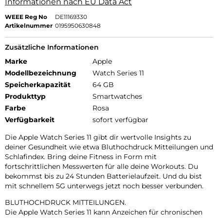
Informationen nach EU Data Act
WEEE Reg No
DE11169330
Artikelnummer
0195950630848
Zusätzliche Informationen
Marke
Apple
Modellbezeichnung
Watch Series 11
Speicherkapazität
64 GB
Produkttyp
Smartwatches
Farbe
Rosa
Verfügbarkeit
sofort verfügbar
Die Apple Watch Series 11 gibt dir wertvolle Insights zu
deiner Gesundheit wie etwa Bluthochdruck Mitteilungen und
Schlafindex. Bring deine Fitness in Form mit
fortschrittlichen Messwerten für alle deine Workouts. Du
bekommst bis zu 24 Stunden Batterielaufzeit. Und du bist
mit schnellem 5G unterwegs jetzt noch besser verbunden.
BLUTHOCHDRUCK MITTEILUNGEN.
Die Apple Watch Series 11 kann Anzeichen für chronischen