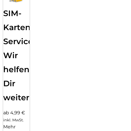
SIM-
Karten
Service:
Wir
helfen
Dir
weiter
ab 4,99 €
inkl. MwSt.
Mehr