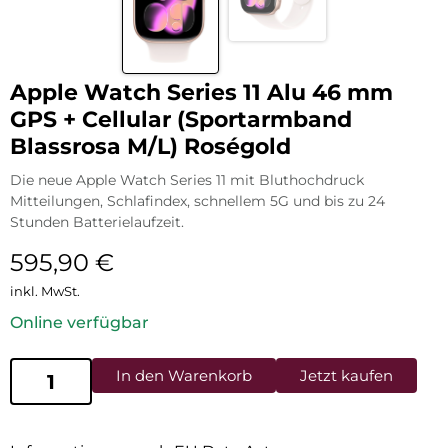
Apple Watch Series 11 Alu 46 mm
GPS + Cellular (Sportarmband
Blassrosa M/L) Roségold
Die neue Apple Watch Series 11 mit Bluthochdruck
Mitteilungen, Schlafindex, schnellem 5G und bis zu 24
Stunden Batterielaufzeit.
595,90
€
inkl. MwSt.
Online verfügbar
In den Warenkorb
Jetzt kaufen