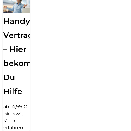
Handy
Vertragsabwicklung
– Hier
bekommst
Du
Hilfe
ab 14,99 €
inkl. MwSt.
Mehr
erfahren