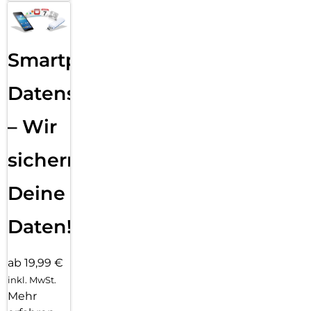
Smartphone
Datensicherung
– Wir
sichern
Deine
Daten!
ab 19,99 €
inkl. MwSt.
Mehr