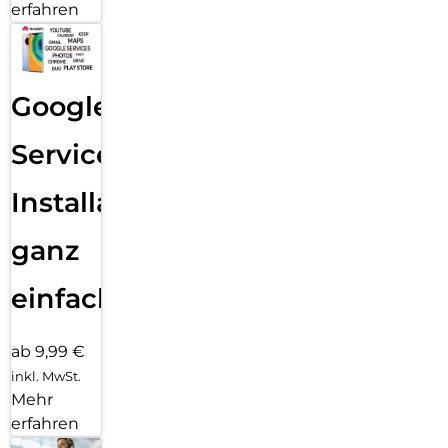
erfahren
Google
Services
Installation
ganz
einfach
ab 9,99 €
inkl. MwSt.
Mehr
erfahren