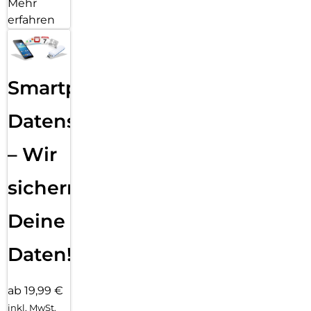
Mehr
erfahren
Smartphone
Datensicherung
– Wir
sichern
Deine
Daten!
ab 19,99 €
inkl. MwSt.