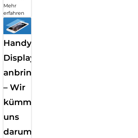
Mehr
erfahren
Handy
Displayfolie
anbringen
– Wir
kümmern
uns
darum!