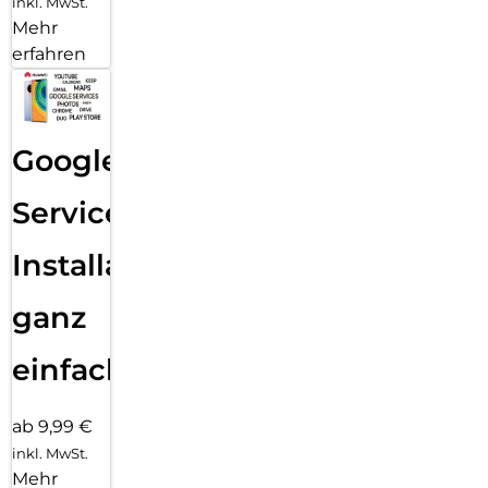
inkl. MwSt.
Mehr
erfahren
Google
Services
Installation
ganz
einfach
ab 9,99 €
inkl. MwSt.
Mehr