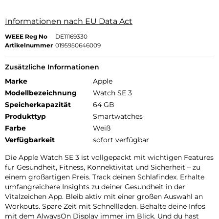
Informationen nach EU Data Act
WEEE Reg No
DE11169330
Artikelnummer
0195950646009
Zusätzliche Informationen
Marke
Apple
Modellbezeichnung
Watch SE 3
Speicherkapazität
64 GB
Produkttyp
Smartwatches
Farbe
Weiß
Verfügbarkeit
sofort verfügbar
Die Apple Watch SE 3 ist vollgepackt mit wichtigen Features
für Gesundheit, Fitness, Konnektivität und Sicherheit – zu
einem großartigen Preis. Track deinen Schlafindex. Erhalte
umfangreichere Insights zu deiner Gesundheit in der
Vitalzeichen App. Bleib aktiv mit einer großen Auswahl an
Workouts. Spare Zeit mit Schnellladen. Behalte deine Infos
mit dem AlwaysOn Display immer im Blick. Und du hast