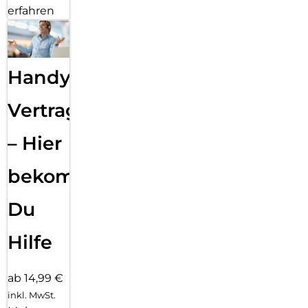
erfahren
Handy
Vertragsabwicklung
– Hier
bekommst
Du
Hilfe
ab 14,99 €
inkl. MwSt.