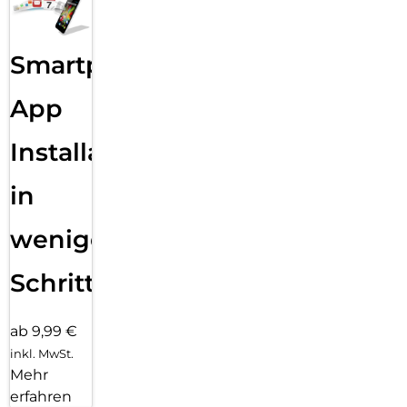
einfach anpassbaren Zifferblättern und einer großen Auswahl
an Armbändern in unterschiedlichen Farben, Stilen und
Materialien.
Smartphone
App
Installation
in
wenigen
Schritten
ab 9,99 €
inkl. MwSt.
Mehr
erfahren