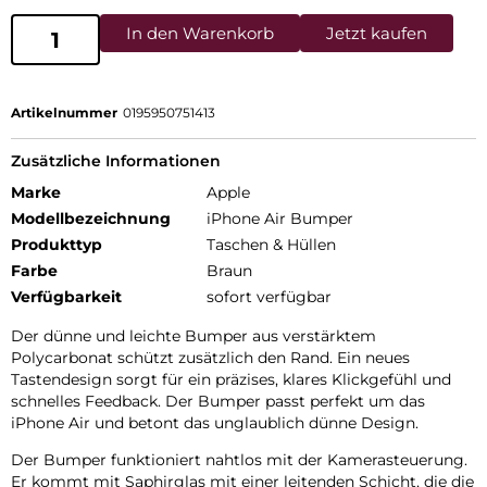
In den Warenkorb
Jetzt kaufen
Artikelnummer
0195950751413
Zusätzliche Informationen
Marke
Apple
Modellbezeichnung
iPhone Air Bumper
Produkttyp
Taschen & Hüllen
Farbe
Braun
Verfügbarkeit
sofort verfügbar
Der dünne und leichte Bumper aus verstärktem
Polycarbonat schützt zusätzlich den Rand. Ein neues
Tastendesign sorgt für ein präzises, klares Klickgefühl und
schnelles Feedback. Der Bumper passt perfekt um das
iPhone Air und betont das unglaublich dünne Design.
Der Bumper funktioniert nahtlos mit der Kamerasteuerung.
Er kommt mit Saphirglas mit einer leitenden Schicht, die die