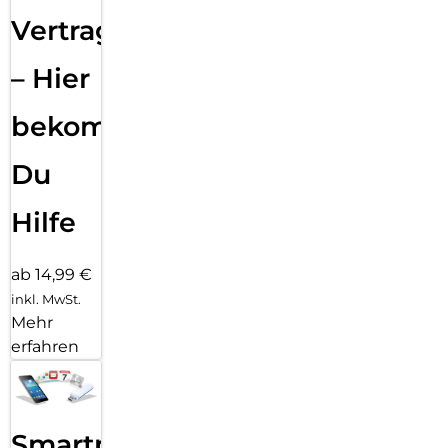
Vertragsabwicklung
– Hier
bekommst
Du
Hilfe
ab 14,99 €
inkl. MwSt.
Mehr
erfahren
Smartphone