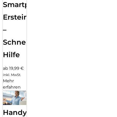
Smartphone
Ersteinrichtung
–
Schnelle
Hilfe
ab 19,99 €
inkl. MwSt.
Mehr
erfahren
Handy