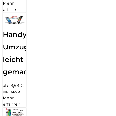
Mehr
erfahren
Handy
Umzug
leicht
gemacht!
ab 19,99 €
inkl. MwSt.
Mehr
erfahren