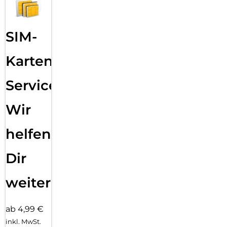
SIM-
Karten
Service:
Wir
helfen
Dir
weiter
ab 4,99 €
inkl. MwSt.