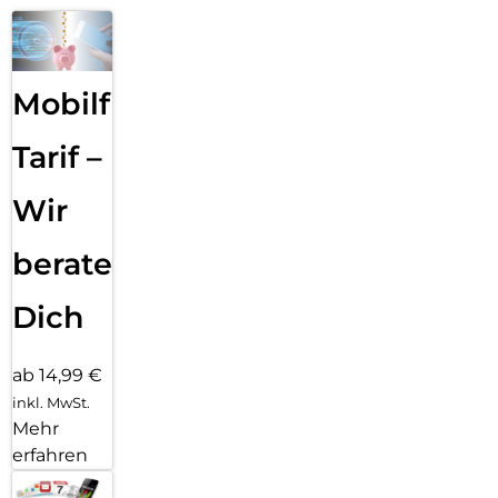
Mobilfunk
Tarif –
Wir
beraten
Dich
ab 14,99 €
inkl. MwSt.
Mehr
erfahren