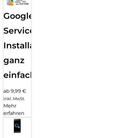
Google
Services
Installation
ganz
einfach
ab 9,99 €
inkl. MwSt.
Mehr
erfahren