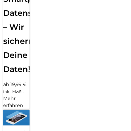
Datensicherung
– Wir
sichern
Deine
Daten!
ab 19,99 €
inkl. MwSt.
Mehr
erfahren