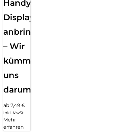
Handy
Displayfolie
anbringen
– Wir
kümmern
uns
darum!
ab 7,49 €
inkl. MwSt.
Mehr
erfahren