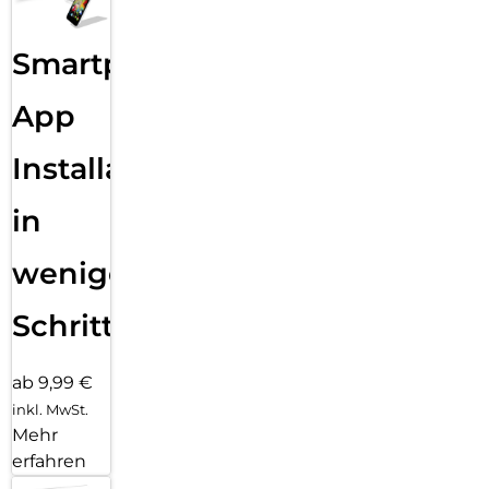
Smartphone
App
Installation
in
wenigen
Schritten
ab 9,99 €
inkl. MwSt.
Mehr
erfahren