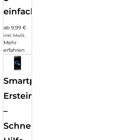
einfach
ab 9,99 €
inkl. MwSt.
Mehr
erfahren
Smartphone
Ersteinrichtung
–
Schnelle