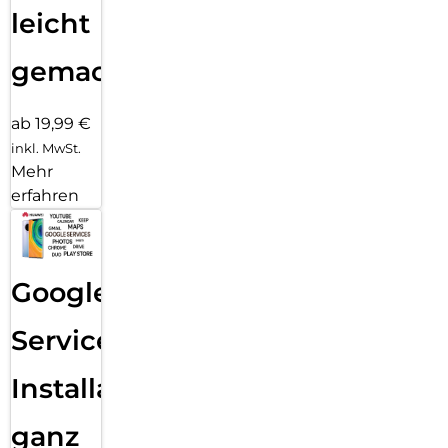
leicht
gemacht!
ab 19,99 €
inkl. MwSt.
Mehr
erfahren
Google
Services
Installation
ganz