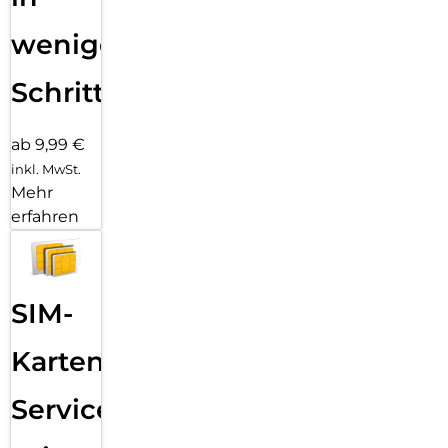
wenigen
Schritten
ab 9,99 €
inkl. MwSt.
Mehr
erfahren
SIM-
Karten
Service: