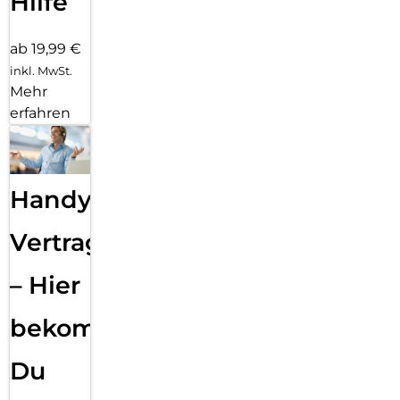
Hilfe
ab 19,99 €
inkl. MwSt.
Mehr
erfahren
Handy
Vertragsabwicklung
– Hier
bekommst
Du