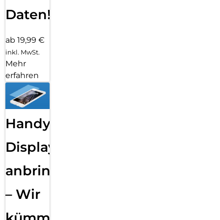
Daten!
ab 19,99 €
inkl. MwSt.
Mehr
erfahren
Handy
Displayfolie
anbringen
– Wir
kümmern