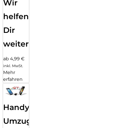
Wir
helfen
Dir
weiter
ab 4,99 €
inkl. MwSt.
Mehr
erfahren
Handy
Umzug