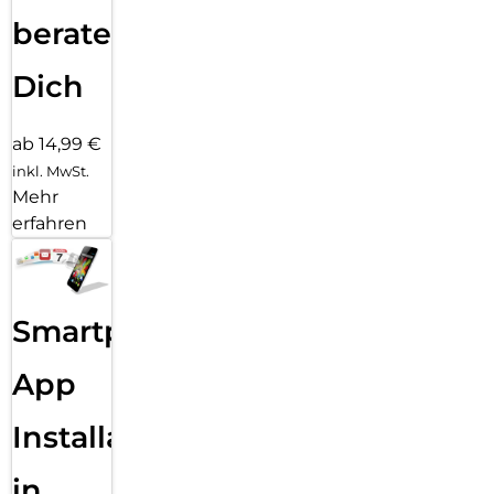
beraten
Dich
ab 14,99 €
inkl. MwSt.
Mehr
erfahren
Smartphone
App
Installation
in