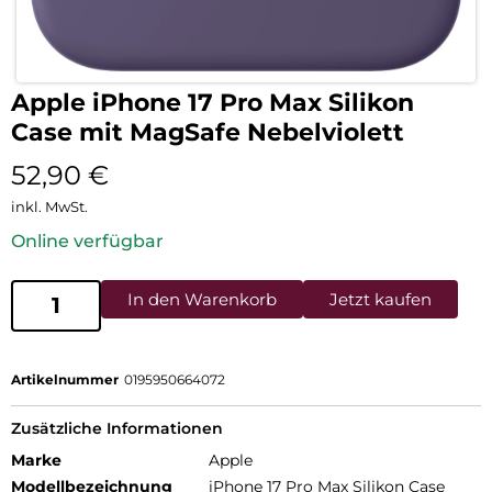
Apple iPhone 17 Pro Max Silikon
Case mit MagSafe Nebelviolett
52,90
€
inkl. MwSt.
Online verfügbar
In den Warenkorb
Jetzt kaufen
Artikelnummer
0195950664072
Zusätzliche Informationen
Marke
Apple
Modellbezeichnung
iPhone 17 Pro Max Silikon Case