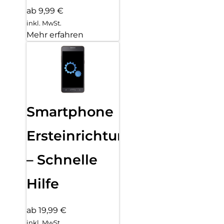
ab 9,99 €
inkl. MwSt.
Mehr erfahren
Smartphone
Ersteinrichtung
– Schnelle
Hilfe
ab 19,99 €
inkl. MwSt.