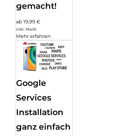
gemacht!
ab 19,99 €
inkl. MwSt.
Mehr erfahren
Google
Services
Installation
ganz einfach