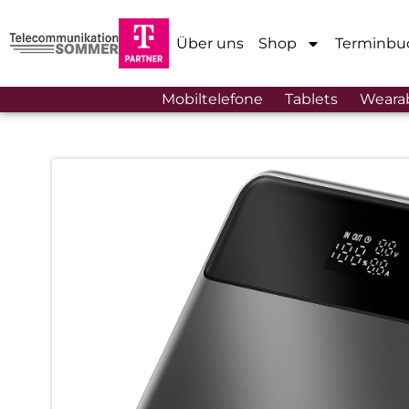
Über uns
Shop
Terminbu
Mobiltelefone
Tablets
Weara