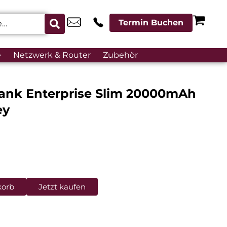
Termin Buchen
e
Netzwerk & Router
Zubehör
ank Enterprise Slim 20000mAh
ey
korb
Jetzt kaufen