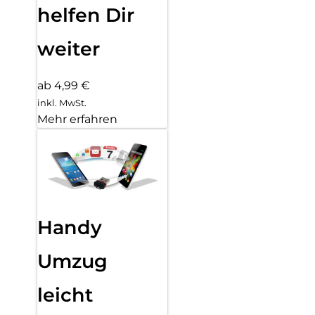
helfen Dir
weiter
ab 4,99 €
inkl. MwSt.
Mehr erfahren
Handy
Umzug
leicht