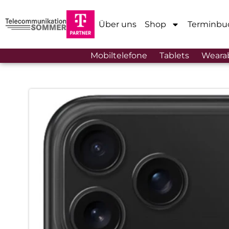
Über uns
Shop
Terminbu
Mobiltelefone
Tablets
Weara