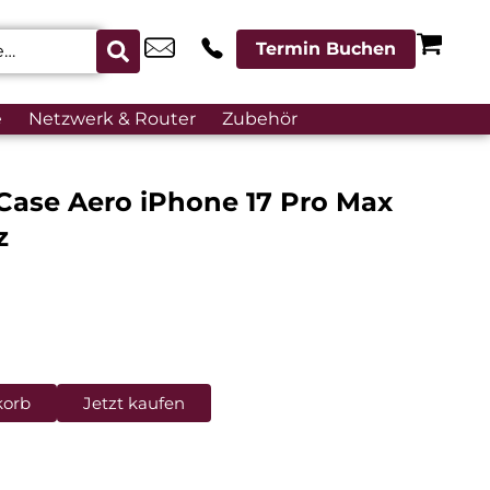
Termin Buchen
e
Netzwerk & Router
Zubehör
Case Aero iPhone 17 Pro Max
z
korb
Jetzt kaufen