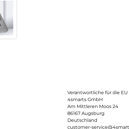
Verantwortliche für die EU
4smarts GmbH
Am Mittleren Moos 24
86167 Augsburg
Deutschland
customer-service@4smar