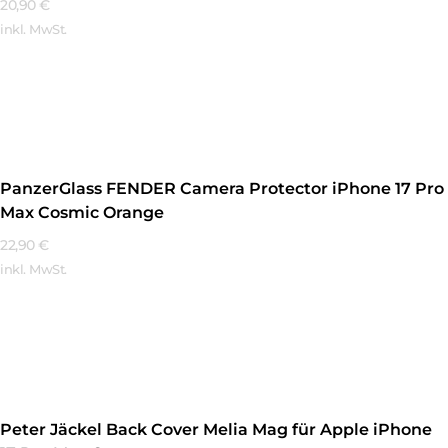
20,90
€
inkl. MwSt.
Mehr Erfahren
PanzerGlass FENDER Camera Protector iPhone 17 Pro
Max Cosmic Orange
22,90
€
inkl. MwSt.
Mehr Erfahren
Peter Jäckel Back Cover Melia Mag für Apple iPhone