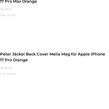
17 Pro Max Orange
36,90
€
inkl. MwSt.
Mehr Erfahren
Peter Jäckel Back Cover Melia Mag für Apple iPhone
17 Pro Orange
36,90
€
inkl. MwSt.
Mehr Erfahren