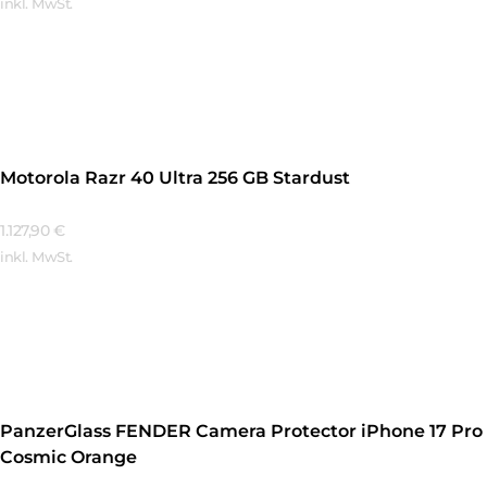
inkl. MwSt.
Mehr Erfahren
Motorola Razr 40 Ultra 256 GB Stardust
1.127,90
€
inkl. MwSt.
Mehr Erfahren
PanzerGlass FENDER Camera Protector iPhone 17 Pro
Cosmic Orange