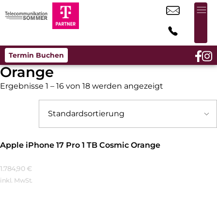
Termin Buchen
Orange
Ergebnisse 1 – 16 von 18 werden angezeigt
Apple iPhone 17 Pro 1 TB Cosmic Orange
1.784,90
€
inkl. MwSt.
Mehr Erfahren