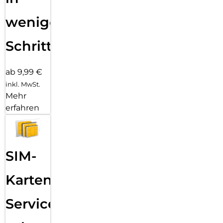
wenigen
Schritten
ab 9,99 €
inkl. MwSt.
Mehr
erfahren
SIM-
Karten
Service: