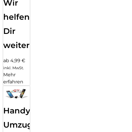
Wir
helfen
Dir
weiter
ab 4,99 €
inkl. MwSt.
Mehr
erfahren
Handy
Umzug