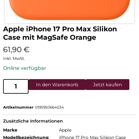
Apple iPhone 17 Pro Max Silikon
Case mit MagSafe Orange
61,90
€
inkl. MwSt.
Online verfügbar
In den Warenkorb
Jetzt kaufen
Artikelnummer
0195950664034
Zusätzliche Informationen
Marke
Apple
Modellbezeichnung
iPhone 17 Pro Max Silikon Case