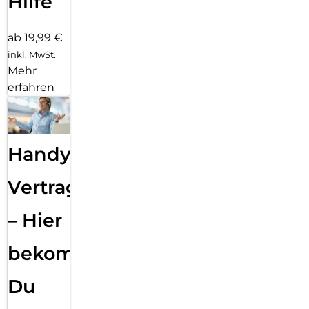
Hilfe
ab 19,99 €
inkl. MwSt.
Mehr
erfahren
Handy
Vertragsabwicklung
– Hier
bekommst
Du