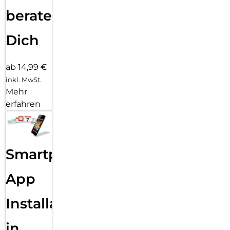
beraten
Dich
ab 14,99 €
inkl. MwSt.
Mehr
erfahren
Smartphone
App
Installation
in