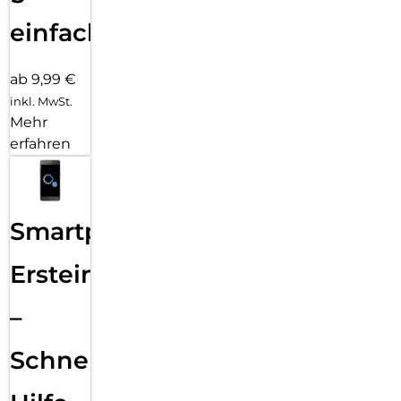
einfach
ab 9,99 €
inkl. MwSt.
Mehr
erfahren
Smartphone
Ersteinrichtung
–
Schnelle