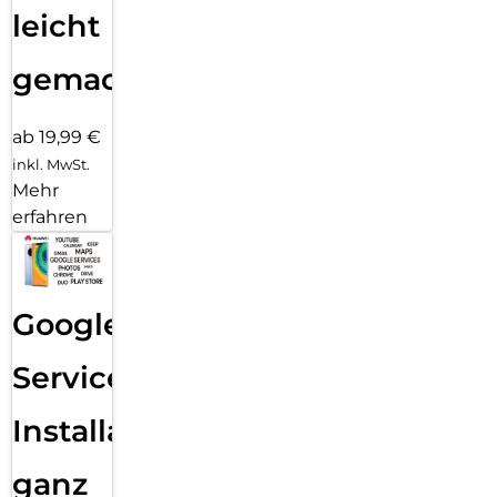
leicht
gemacht!
ab 19,99 €
inkl. MwSt.
Mehr
erfahren
Google
Services
Installation
ganz