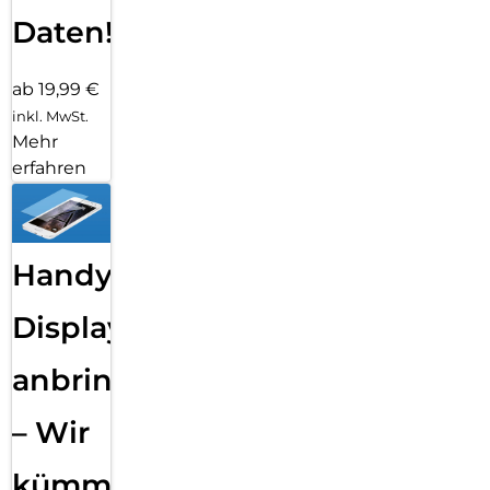
Daten!
ab 19,99 €
inkl. MwSt.
Mehr
erfahren
Handy
Displayfolie
anbringen
– Wir
kümmern