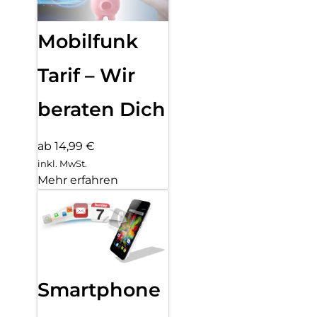
Mobilfunk
Tarif – Wir
beraten Dich
ab 14,99 €
inkl. MwSt.
Mehr erfahren
Smartphone