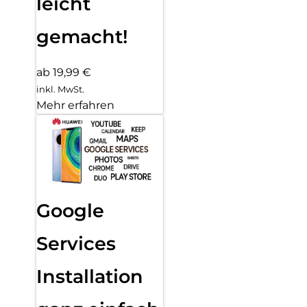
leicht
gemacht!
ab 19,99 €
inkl. MwSt.
Mehr erfahren
Google
Services
Installation