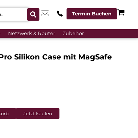
Termin Buchen
e
Netzwerk & Router
Zubehör
Pro Silikon Case mit MagSafe
korb
Jetzt kaufen