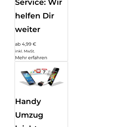
Service: Wir
helfen Dir
weiter
ab 4,99 €
inkl. MwSt.
Mehr erfahren
Handy
Umzug