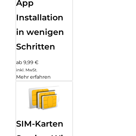
App
Installation
in wenigen
Schritten
ab 9,99 €
inkl. MwSt.
Mehr erfahren
SIM-Karten