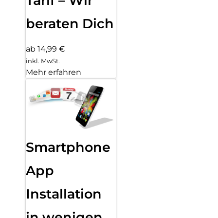
Tarif – Wir
beraten Dich
ab 14,99 €
inkl. MwSt.
Mehr erfahren
Smartphone
App
Installation
in wenigen