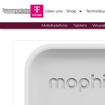
Über uns
Shop
Terminbu
Mobiltelefone
Tablets
Weara