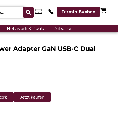
Termin Buchen
e
Netzwerk & Router
Zubehör
wer Adapter GaN USB-C Dual
korb
Jetzt kaufen