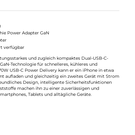
g
ie Power Adapter GaN
ter
rt verfügbar
istungsstarkes und zugleich kompaktes Dual-USB-C-
aN-Technologie für schnelleres, kühleres und
u 70W USB-C Power Delivery kann er ein iPhone in etwa
nt aufladen und gleichzeitig ein zweites Gerät mit Strom
reundliches Design, intelligente Sicherheitsfunktionen
nststoffe machen ihn zu einer zuverlässigen und
martphones, Tablets und alltägliche Geräte.