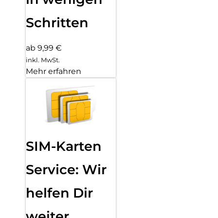
Schritten
ab 9,99 €
inkl. MwSt.
Mehr erfahren
SIM-Karten
Service: Wir
helfen Dir
weiter