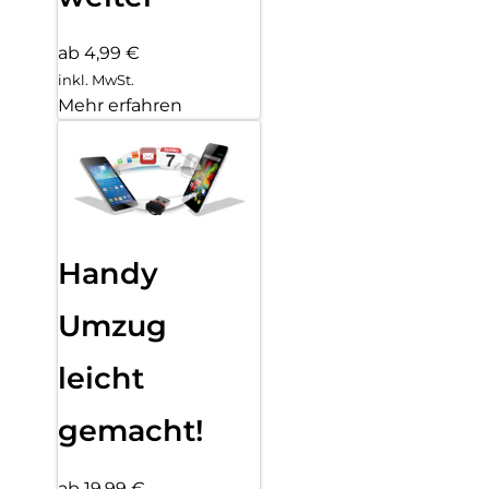
ab 4,99 €
inkl. MwSt.
Mehr erfahren
Handy
Umzug
leicht
gemacht!
ab 19,99 €