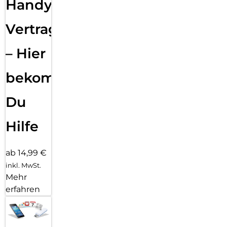
Handy
Vertragsabwicklung
– Hier
bekommst
Du
Hilfe
ab 14,99 €
inkl. MwSt.
Mehr
erfahren