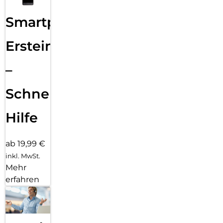
Smartphone
Ersteinrichtung
–
Schnelle
Hilfe
ab 19,99 €
inkl. MwSt.
Mehr
erfahren