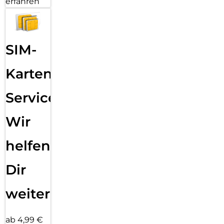
erfahren
SIM-
Karten
Service:
Wir
helfen
Dir
weiter
ab 4,99 €