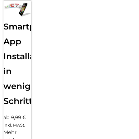
Smartphone
App
Installation
in
wenigen
Schritten
ab 9,99 €
inkl. MwSt.
Mehr