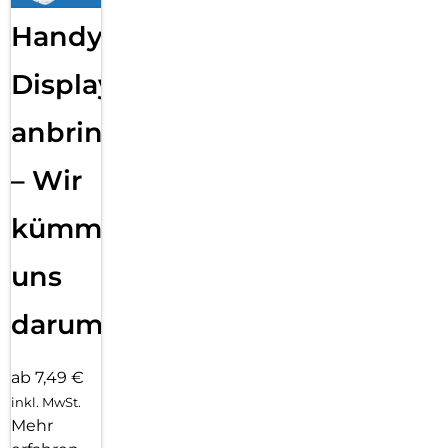
Handy
Displayfolie
anbringen
– Wir
kümmern
uns
darum!
ab 7,49 €
inkl. MwSt.
Mehr