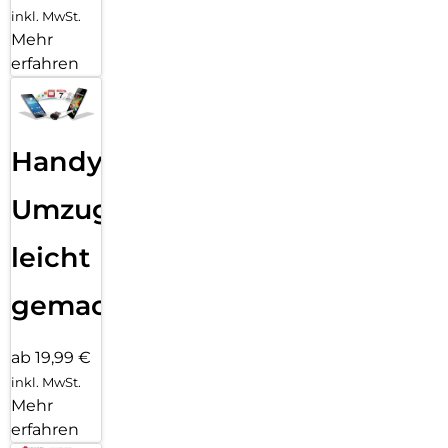
inkl. MwSt.
Mehr
erfahren
Handy
Umzug
leicht
gemacht!
ab 19,99 €
inkl. MwSt.
Mehr
erfahren