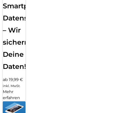
Smartphone
Datensicherung
– Wir
sichern
Deine
Daten!
ab 19,99 €
inkl. MwSt.
Mehr
erfahren