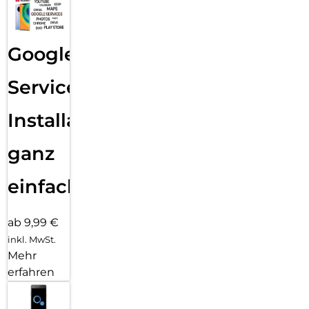
Google
Services
Installation
ganz
einfach
ab 9,99 €
inkl. MwSt.
Mehr
erfahren