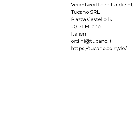
Verantwortliche für die EU
Tucano SRL
Piazza Castello 19
20121 Milano
Italien
ordini@tucano.it
https://tucano.com/de/