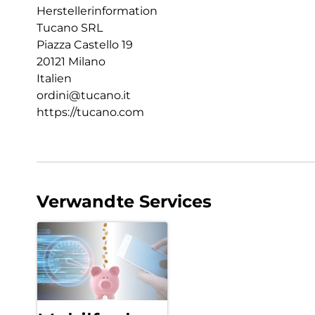
Herstellerinformation
Tucano SRL
Piazza Castello 19
20121 Milano
Italien
ordini@tucano.it
https://tucano.com
Verwandte Services