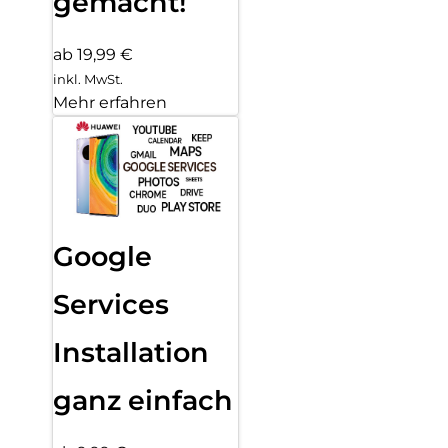
gemacht!
ab 19,99 €
inkl. MwSt.
Mehr erfahren
Google
Services
Installation
ganz einfach