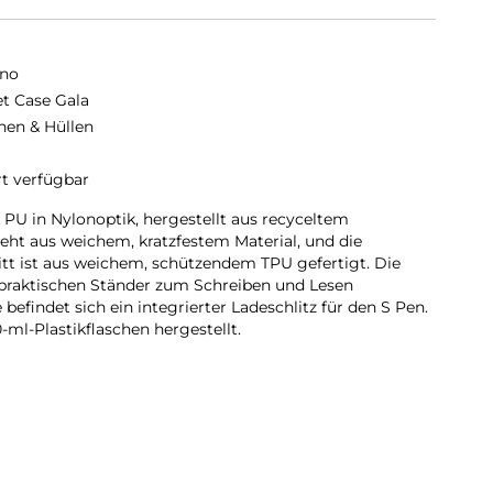
no
et Case Gala
hen & Hüllen
rt verfügbar
PU in Nylonoptik, hergestellt aus recyceltem
teht aus weichem, kratzfestem Material, und die
tt ist aus weichem, schützendem TPU gefertigt. Die
n praktischen Ständer zum Schreiben und Lesen
befindet sich ein integrierter Ladeschlitz für den S Pen.
-ml-Plastikflaschen hergestellt.