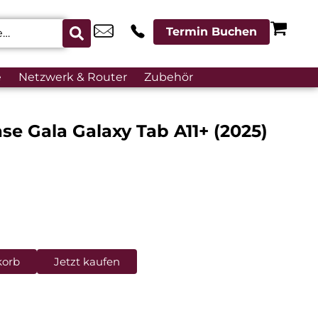
Termin Buchen
e
Netzwerk & Router
Zubehör
se Gala Galaxy Tab A11+ (2025)
korb
Jetzt kaufen