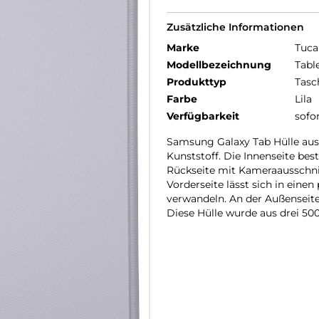
Zusätzliche Informationen
Marke
Tuca
Modellbezeichnung
Tabl
Produkttyp
Tasc
Farbe
Lila
Verfügbarkeit
sofo
Samsung Galaxy Tab Hülle aus 
Kunststoff. Die Innenseite bes
Rückseite mit Kameraausschni
Vorderseite lässt sich in eine
verwandeln. An der Außenseite 
Diese Hülle wurde aus drei 500