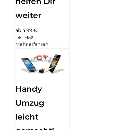
helfen Dir
weiter
ab 4,99 €
inkl. MwSt.
Mehr erfahren
Handy
Umzug
leicht