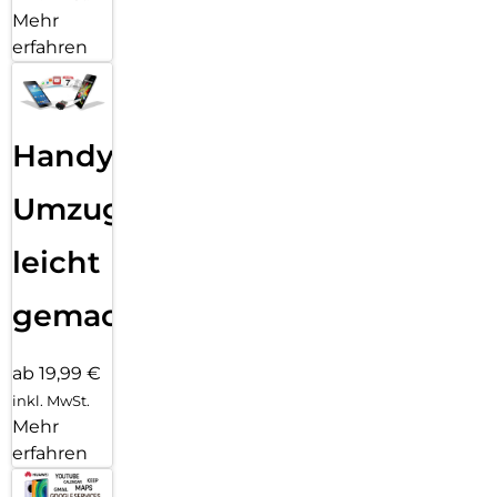
Mehr
erfahren
Handy
Umzug
leicht
gemacht!
ab 19,99 €
inkl. MwSt.
Mehr
erfahren