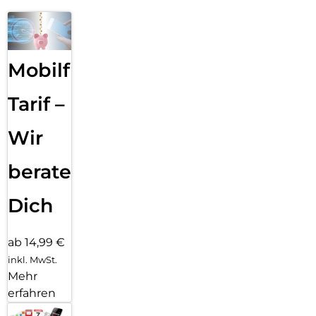
Mobilfunk
Tarif –
Wir
beraten
Dich
ab 14,99 €
inkl. MwSt.
Mehr
erfahren