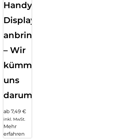
Handy
Displayfolie
anbringen
– Wir
kümmern
uns
darum!
ab 7,49 €
inkl. MwSt.
Mehr
erfahren