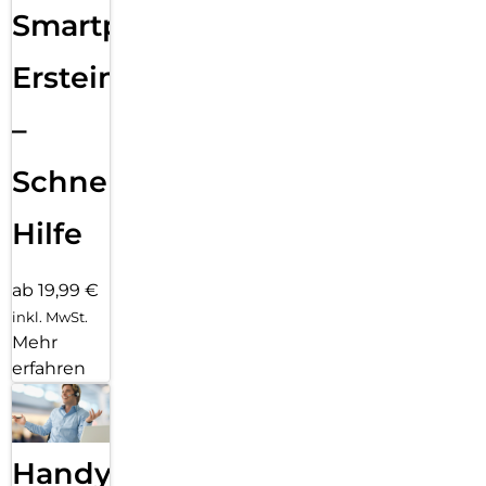
Smartphone
Ersteinrichtung
–
Schnelle
Hilfe
ab 19,99 €
inkl. MwSt.
Mehr
erfahren
Handy