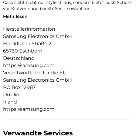
Case sieht nicht nur stylisch aus, sondern bietet auch Schutz
vor Kratzern und bei Stößen – sowohl für
den Rahmen als auch die Rückseite.
Mehr lesen
Herstellerinformation
Samsung Electronics GmbH
Frankfurter Straße 2
65760 Eschborn
Deutschland
https://samsung.com
Verantwortliche für die EU
Samsung Electronics GmbH
PO Box 12987
Dublin
Irland
https://samsung.com
Verwandte Services