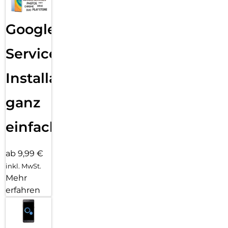
Google
Services
Installation
ganz
einfach
ab 9,99 €
inkl. MwSt.
Mehr
erfahren