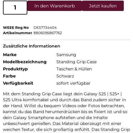
In den Warenkorb
Jetzt kaufen
WEEE Reg No
DE57734404
Artikelnummer
8806095867762
Zusätzliche Informationen
Marke
Samsung
Modellbezeichnung
Standing Grip Case
Produkttyp
Taschen & Hüllen
Farbe
Schwarz
Verfügbarkeit
sofort verfügbar
Mit dem Standing Grip Case liegt dein Galaxy S25 | S25+ |
S25 Ultra komfortabel und durch das Band zudem sicher in
der Hand. Willst du bequem Videos oder Fotos betrachten,
kannst du das Band herunterdrücken bis es fixiert ist und so
dein Galaxy Smartphone aufstellen und die Inhalte
unbeschwert genießen. Das Material überzeugt mit einer
weichen Textur, die sich großartig anfühlt. Das Standing Grip