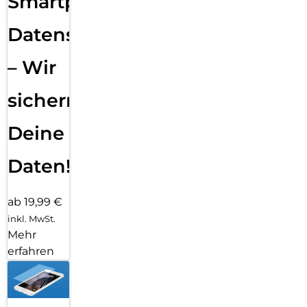
Smartphone
Datensicherung
– Wir
sichern
Deine
Daten!
ab 19,99 €
inkl. MwSt.
Mehr
erfahren