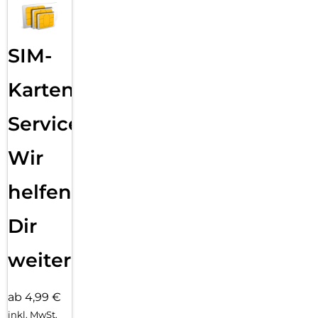
SIM-
Karten
Service:
Wir
helfen
Dir
weiter
ab 4,99 €
inkl. MwSt.