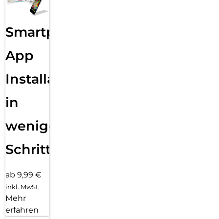
Smartphone
App
Installation
in
wenigen
Schritten
ab 9,99 €
inkl. MwSt.
Mehr
erfahren