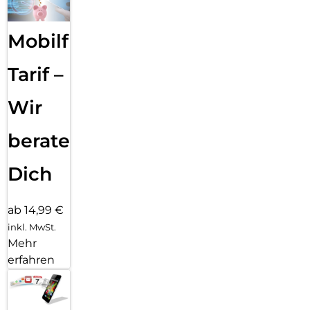
Mobilfunk
Tarif –
Wir
beraten
Dich
ab 14,99 €
inkl. MwSt.
Mehr
erfahren