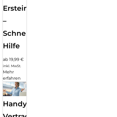
Ersteinrichtung
–
Schnelle
Hilfe
ab 19,99 €
inkl. MwSt.
Mehr
erfahren
Handy
Vertragsabwicklung