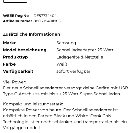
WEEE Reg No
DE57734404
Artikelnummer
8806094911985
Zusätzliche Informationen
Marke
Samsung
Modellbezeichnung
Schnellladeadapter 25 Watt
Produkttyp
Ladegeräte & Netzteile
Farbe
Weiß
Verfügbarkeit
sofort verfügbar
Viel Power:
Der neue Schnellladeadapter versorgt deine Geräte mit USB
Type-C-Anschluss mit bis zu 25 Watt Super-Schnellladen.
Kompakt und leistungsstark:
Kompakte Power von heute. Der Schnellladeadapter ist
erhältlich in den Farben Black und White. Dank GaN
Technologie ist er noch schlanker und transportabler als ein
Vorgängermodell.