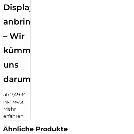
Displayfolie
anbringen
– Wir
kümmern
uns
darum!
ab 7,49 €
inkl. MwSt.
Mehr
erfahren
Ähnliche Produkte