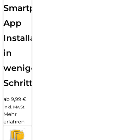
Smartphone
App
Installation
in
wenigen
Schritten
ab 9,99 €
inkl. MwSt.
Mehr
erfahren