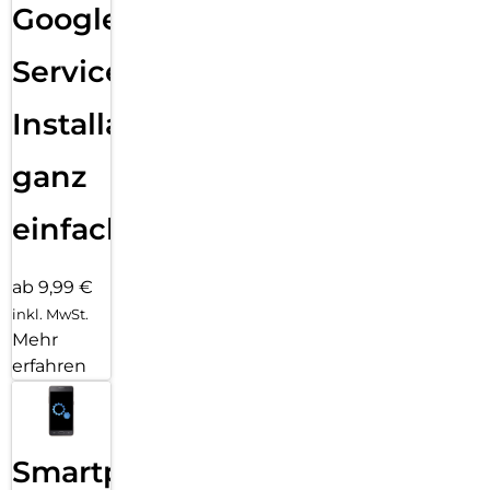
Google
Services
Installation
ganz
einfach
ab 9,99 €
inkl. MwSt.
Mehr
erfahren
Smartphone