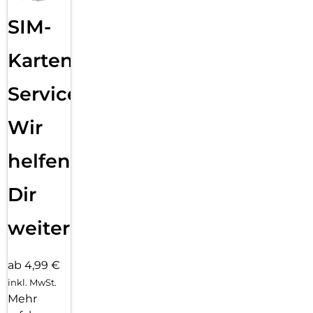
SIM-
Karten
Service:
Wir
helfen
Dir
weiter
ab 4,99 €
inkl. MwSt.
Mehr