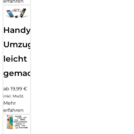
erfahren
Handy
Umzug
leicht
gemacht!
ab 19,99 €
inkl. MwSt.
Mehr
erfahren