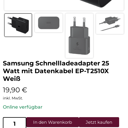
Samsung Schnellladeadapter 25
Watt mit Datenkabel EP-T2510X
Weiß
19,90
€
inkl. MwSt.
Online verfügbar
In den Warenkorb
Jetzt kaufen