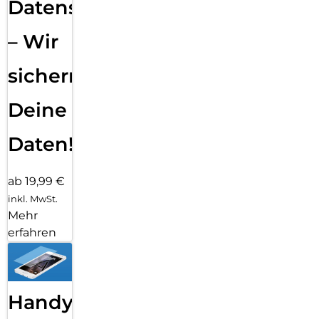
Datensicherung
– Wir
sichern
Deine
Daten!
ab 19,99 €
inkl. MwSt.
Mehr
erfahren
Handy