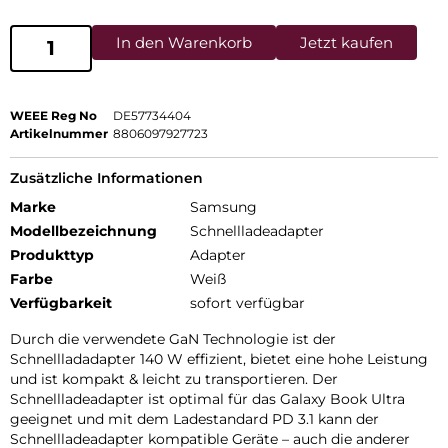
In den Warenkorb
Jetzt kaufen
WEEE Reg No
DE57734404
Artikelnummer
8806097927723
Zusätzliche Informationen
Marke
Samsung
Modellbezeichnung
Schnellladeadapter
Produkttyp
Adapter
Farbe
Weiß
Verfügbarkeit
sofort verfügbar
Durch die verwendete GaN Technologie ist der
Schnellladadapter 140 W effizient, bietet eine hohe Leistung
und ist kompakt & leicht zu transportieren. Der
Schnellladeadapter ist optimal für das Galaxy Book Ultra
geeignet und mit dem Ladestandard PD 3.1 kann der
Schnellladeadapter kompatible Geräte – auch die anderer