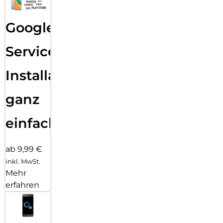
Google
Services
Installation
ganz
einfach
ab 9,99 €
inkl. MwSt.
Mehr
erfahren