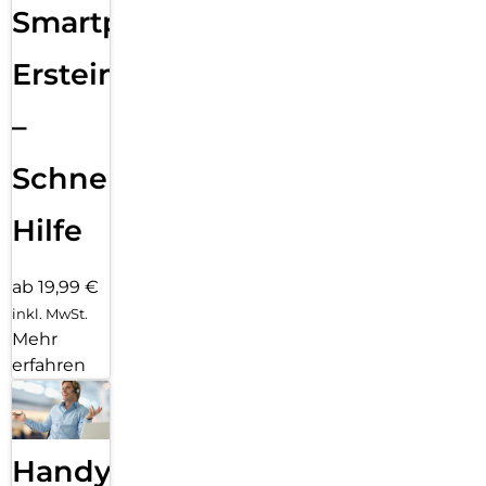
Smartphone
Ersteinrichtung
–
Schnelle
Hilfe
ab 19,99 €
inkl. MwSt.
Mehr
erfahren
Handy