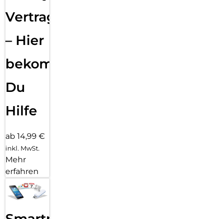
Vertragsabwicklung
– Hier
bekommst
Du
Hilfe
ab 14,99 €
inkl. MwSt.
Mehr
erfahren
Smartphone