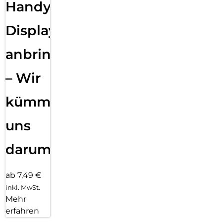
Handy
Displayfolie
anbringen
– Wir
kümmern
uns
darum!
ab 7,49 €
inkl. MwSt.
Mehr
erfahren