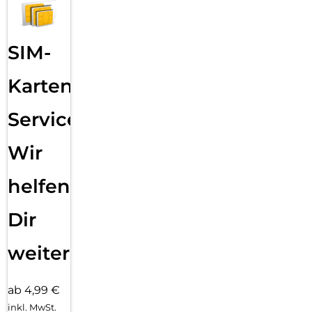
SIM-
Karten
Service:
Wir
helfen
Dir
weiter
ab 4,99 €
inkl. MwSt.