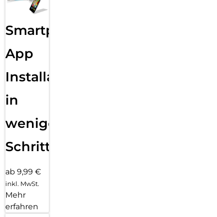
Smartphone
App
Installation
in
wenigen
Schritten
ab 9,99 €
inkl. MwSt.
Mehr
erfahren