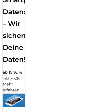
Datensicherung
– Wir
sichern
Deine
Daten!
ab 19,99 €
inkl. MwSt.
Mehr
erfahren