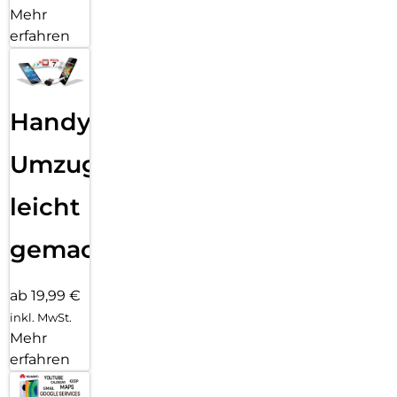
Mehr
erfahren
Handy
Umzug
leicht
gemacht!
ab 19,99 €
inkl. MwSt.
Mehr
erfahren