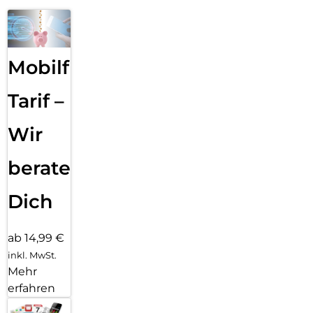
Mobilfunk
Tarif –
Wir
beraten
Dich
ab 14,99 €
inkl. MwSt.
Mehr
erfahren