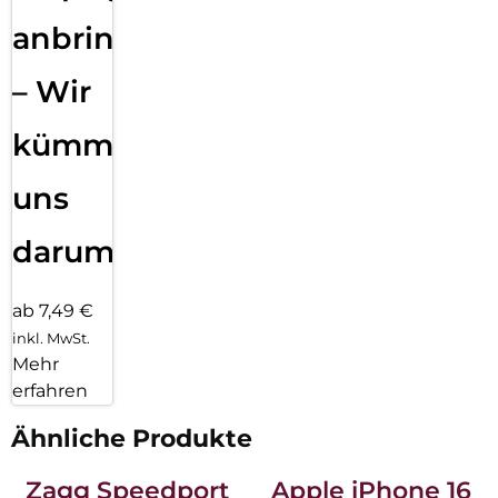
anbringen
– Wir
kümmern
uns
darum!
ab 7,49 €
inkl. MwSt.
Mehr
erfahren
Ähnliche Produkte
Zagg Speedport
Apple iPhone 16