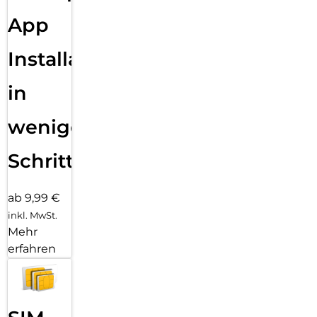
App
Installation
in
wenigen
Schritten
ab 9,99 €
inkl. MwSt.
Mehr
erfahren