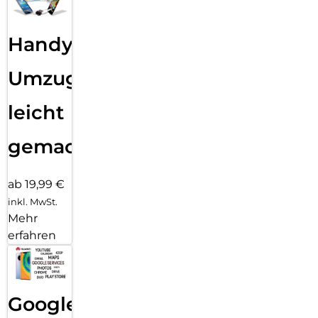
Handy
Umzug
leicht
gemacht!
ab 19,99 €
inkl. MwSt.
Mehr
erfahren
Google