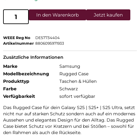
In den Warenkorb
Jetzt kaufen
WEEE Reg No
DE57734404
Artikelnummer
8806095971933
Zusätzliche Informationen
Marke
Samsung
Modellbezeichnung
Rugged Case
Produkttyp
Taschen & Hüllen
Farbe
Schwarz
Verfügbarkeit
sofort verfügbar
Das Rugged Case für dein Galaxy S25 | S25+ | S25 Ultra, setzt
nicht nur auf starken Schutz sondern auch auf ein modernes
Aussehen und elegantes Design für den Alltag. Das Rugged
Case bietet Schutz vor Kratzern und bei Stößen – sowohl für
den Rahmen als auch die Rückseite.