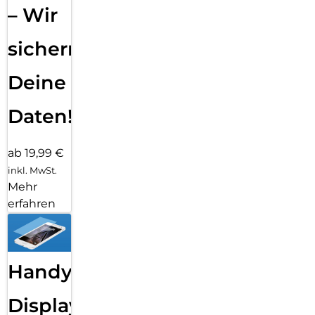
– Wir
sichern
Deine
Daten!
ab 19,99 €
inkl. MwSt.
Mehr
erfahren
Handy
Displayfolie