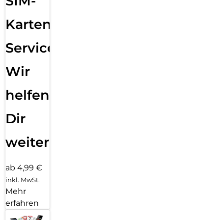
SIM-
Karten
Service:
Wir
helfen
Dir
weiter
ab 4,99 €
inkl. MwSt.
Mehr
erfahren