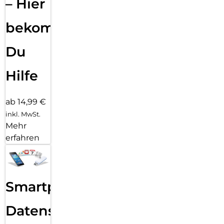
– Hier
bekommst
Du
Hilfe
ab 14,99 €
inkl. MwSt.
Mehr
erfahren
Smartphone
Datensicherung