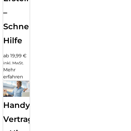
–
Schnelle
Hilfe
ab 19,99 €
inkl. MwSt.
Mehr
erfahren
Handy
Vertragsabwicklung