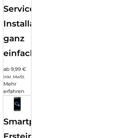
Services
Installation
ganz
einfach
ab 9,99 €
inkl. MwSt.
Mehr
erfahren
Smartphone
Ersteinrichtung