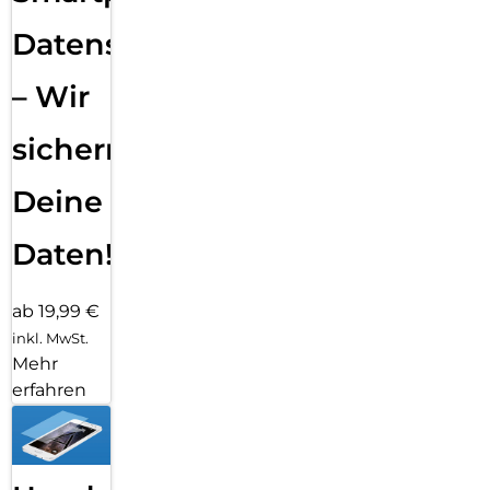
Datensicherung
– Wir
sichern
Deine
Daten!
ab 19,99 €
inkl. MwSt.
Mehr
erfahren