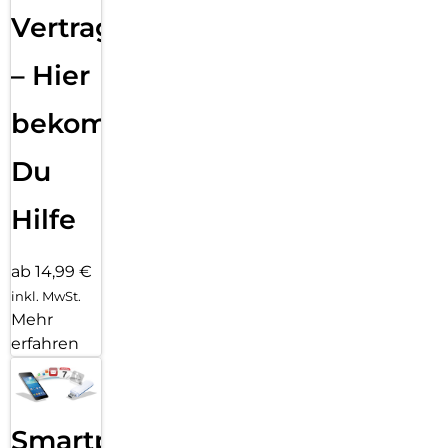
Vertragsabwicklung
– Hier
bekommst
Du
Hilfe
ab 14,99 €
inkl. MwSt.
Mehr
erfahren
Smartphone