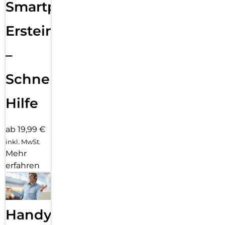
Smartphone
Ersteinrichtung
–
Schnelle
Hilfe
ab 19,99 €
inkl. MwSt.
Mehr
erfahren
Handy