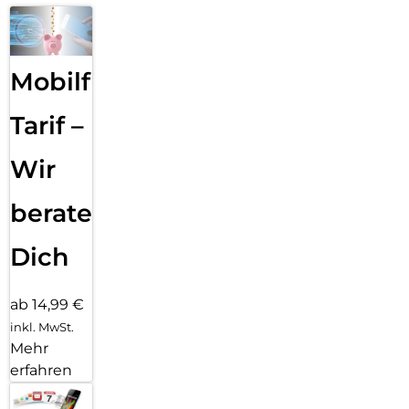
Mobilfunk
Tarif –
Wir
beraten
Dich
ab 14,99 €
inkl. MwSt.
Mehr
erfahren