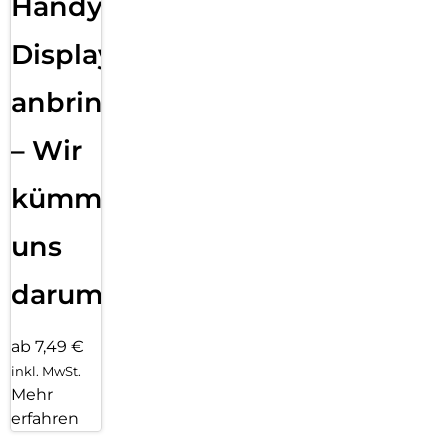
Handy
Displayfolie
anbringen
– Wir
kümmern
uns
darum!
ab 7,49 €
inkl. MwSt.
Mehr
erfahren