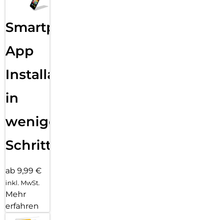
Smartphone
App
Installation
in
wenigen
Schritten
ab 9,99 €
inkl. MwSt.
Mehr
erfahren