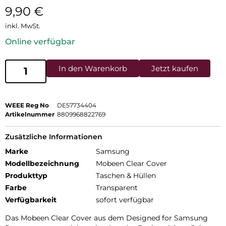
9,90
€
inkl. MwSt.
Online verfügbar
In den Warenkorb
Jetzt kaufen
WEEE Reg No
DE57734404
Artikelnummer
8809968822769
Zusätzliche Informationen
Marke
Samsung
Modellbezeichnung
Mobeen Clear Cover
Produkttyp
Taschen & Hüllen
Farbe
Transparent
Verfügbarkeit
sofort verfügbar
Das Mobeen Clear Cover aus dem Designed for Samsung