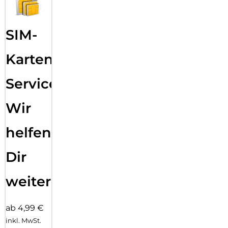
SIM-
Karten
Service:
Wir
helfen
Dir
weiter
ab 4,99 €
inkl. MwSt.