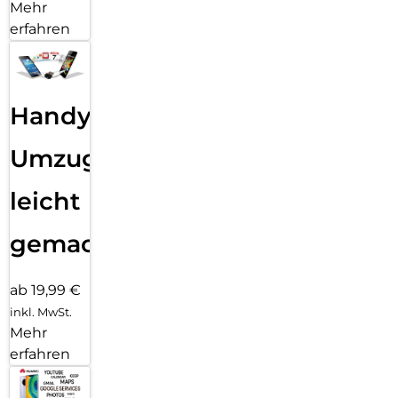
Mehr
erfahren
Handy
Umzug
leicht
gemacht!
ab 19,99 €
inkl. MwSt.
Mehr
erfahren