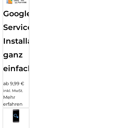
Google
Services
Installation
ganz
einfach
ab 9,99 €
inkl. MwSt.
Mehr
erfahren