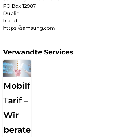
PO Box 12987
Dublin
Irland
https://samsung.com
Verwandte Services
Mobilfunk
Tarif –
Wir
beraten