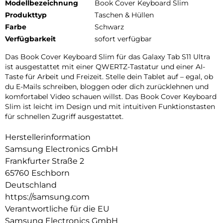
Modellbezeichnung
Book Cover Keyboard Slim
Produkttyp
Taschen & Hüllen
Farbe
Schwarz
Verfügbarkeit
sofort verfügbar
Das Book Cover Keyboard Slim für das Galaxy Tab S11 Ultra
ist ausgestattet mit einer QWERTZ-Tastatur und einer AI-
Taste für Arbeit und Freizeit. Stelle dein Tablet auf – egal, ob
du E-Mails schreiben, bloggen oder dich zurücklehnen und
komfortabel Video schauen willst. Das Book Cover Keyboard
Slim ist leicht im Design und mit intuitiven Funktionstasten
für schnellen Zugriff ausgestattet.
Herstellerinformation
Samsung Electronics GmbH
Frankfurter Straße 2
65760 Eschborn
Deutschland
https://samsung.com
Verantwortliche für die EU
Samsung Electronics GmbH