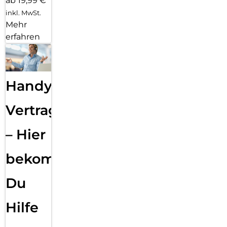
ab 19,99 €
inkl. MwSt.
Mehr
erfahren
Handy
Vertragsabwicklung
– Hier
bekommst
Du
Hilfe