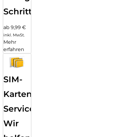
Schritten
ab 9,99 €
inkl. MwSt.
Mehr
erfahren
SIM-
Karten
Service:
Wir