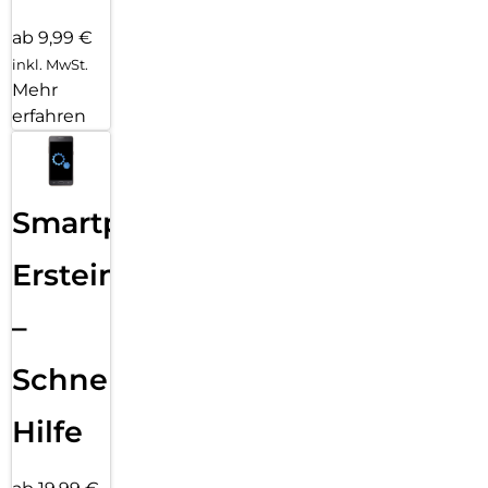
ab 9,99 €
inkl. MwSt.
Mehr
erfahren
Smartphone
Ersteinrichtung
–
Schnelle
Hilfe