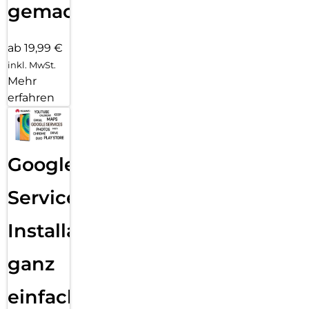
gemacht!
ab 19,99 €
inkl. MwSt.
Mehr
erfahren
Google
Services
Installation
ganz
einfach