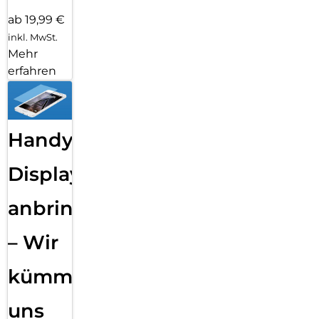
ab 19,99 €
inkl. MwSt.
Mehr
erfahren
Handy
Displayfolie
anbringen
– Wir
kümmern
uns