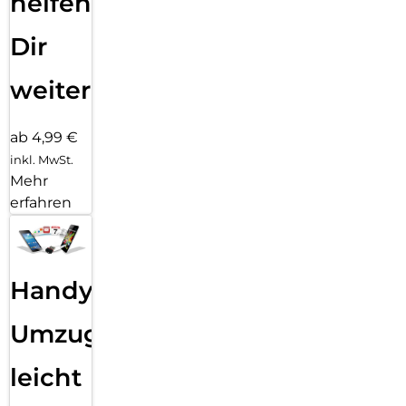
helfen
Dir
weiter
ab 4,99 €
inkl. MwSt.
Mehr
erfahren
Handy
Umzug
leicht