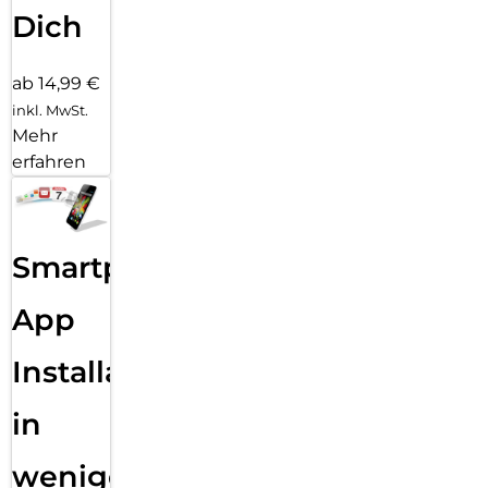
Dich
ab 14,99 €
inkl. MwSt.
Mehr
erfahren
Smartphone
App
Installation
in
wenigen