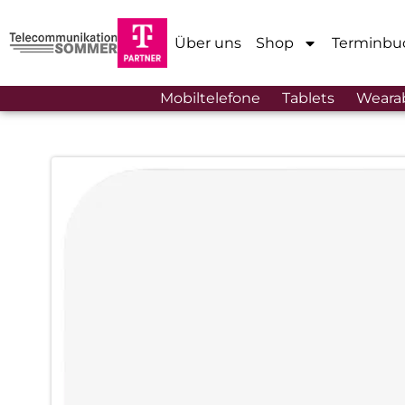
Über uns
Shop
Terminbu
Mobiltelefone
Tablets
Weara