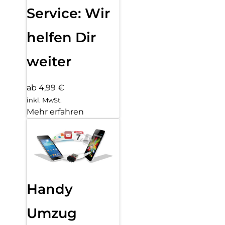
Service: Wir
helfen Dir
weiter
ab 4,99 €
inkl. MwSt.
Mehr erfahren
Handy
Umzug