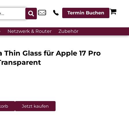
Termin Buchen
e
Netzwerk & Router
Zubehör
a Thin Glass für Apple 17 Pro
Transparent
korb
Jetzt kaufen