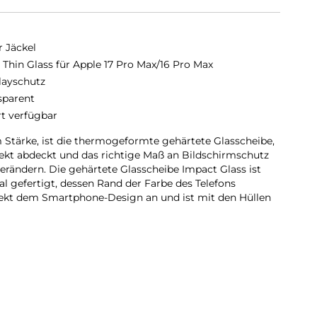
r Jäckel
a Thin Glass für Apple 17 Pro Max/16 Pro Max
layschutz
sparent
rt verfügbar
m Stärke, ist die thermogeformte gehärtete Glasscheibe,
fekt abdeckt und das richtige Maß an Bildschirmschutz
 verändern. Die gehärtete Glasscheibe Impact Glass ist
l gefertigt, dessen Rand der Farbe des Telefons
rfekt dem Smartphone-Design an und ist mit den Hüllen