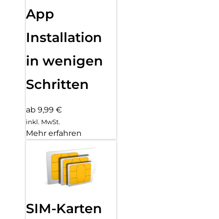
App
Installation
in wenigen
Schritten
ab 9,99 €
inkl. MwSt.
Mehr erfahren
SIM-Karten