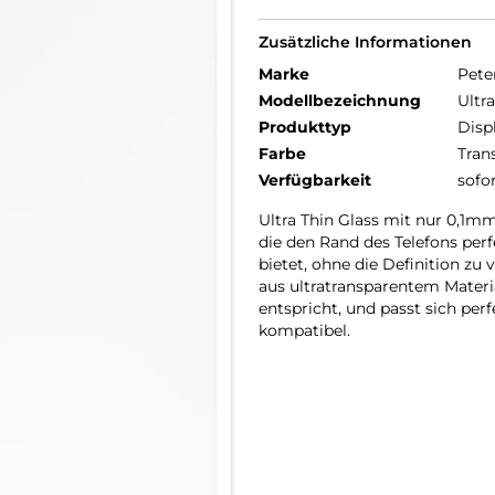
Zusätzliche Informationen
Marke
Pete
Modellbezeichnung
Ultr
Produkttyp
Disp
Farbe
Tran
Verfügbarkeit
sofo
Ultra Thin Glass mit nur 0,1m
die den Rand des Telefons per
bietet, ohne die Definition zu
aus ultratransparentem Materia
entspricht, und passt sich pe
kompatibel.