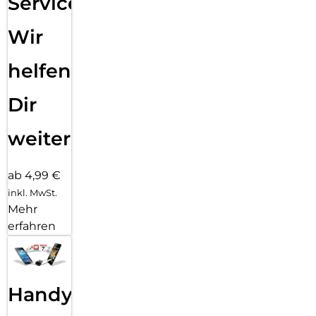
Service:
Wir
helfen
Dir
weiter
ab 4,99 €
inkl. MwSt.
Mehr
erfahren
Handy