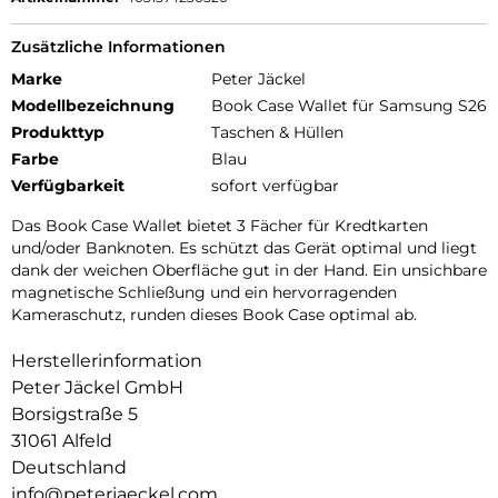
Zusätzliche Informationen
Marke
Peter Jäckel
Modellbezeichnung
Book Case Wallet für Samsung S26
Produkttyp
Taschen & Hüllen
Farbe
Blau
Verfügbarkeit
sofort verfügbar
Das Book Case Wallet bietet 3 Fächer für Kredtkarten
und/oder Banknoten. Es schützt das Gerät optimal und liegt
dank der weichen Oberfläche gut in der Hand. Ein unsichbare
magnetische Schließung und ein hervorragenden
Kameraschutz, runden dieses Book Case optimal ab.
Herstellerinformation
Peter Jäckel GmbH
Borsigstraße 5
31061 Alfeld
Deutschland
info@peterjaeckel.com