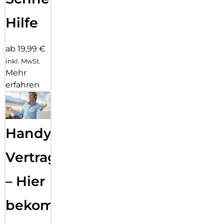
Hilfe
ab 19,99 €
inkl. MwSt.
Mehr
erfahren
Handy
Vertragsabwicklung
– Hier
bekommst