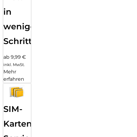
in
wenigen
Schritten
ab 9,99 €
inkl. MwSt.
Mehr
erfahren
SIM-
Karten