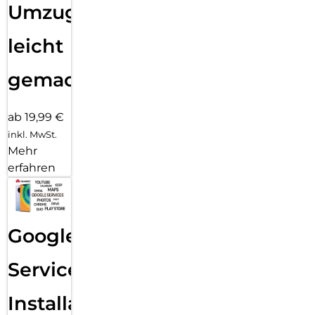
Umzug
leicht
gemacht!
ab 19,99 €
inkl. MwSt.
Mehr
erfahren
Google
Services
Installation