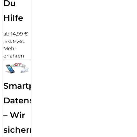
Du
Hilfe
ab 14,99 €
inkl. MwSt.
Mehr
erfahren
Smartphone
Datensicherung
– Wir
sichern