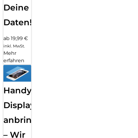
Deine
Daten!
ab 19,99 €
inkl. MwSt.
Mehr
erfahren
Handy
Displayfolie
anbringen
– Wir