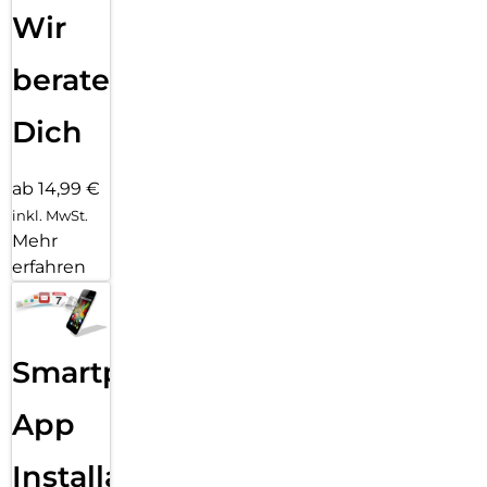
Wir
beraten
Dich
ab 14,99 €
inkl. MwSt.
Mehr
erfahren
Smartphone
App
Installation