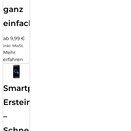
ganz
einfach
ab 9,99 €
inkl. MwSt.
Mehr
erfahren
Smartphone
Ersteinrichtung
–
Schnelle