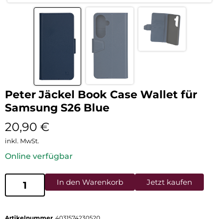
Peter Jäckel Book Case Wallet für
Samsung S26 Blue
20,90
€
inkl. MwSt.
Online verfügbar
In den Warenkorb
Jetzt kaufen
Artikelnummer
4031574230520