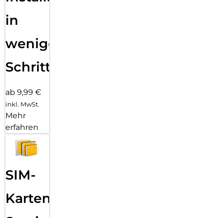
in
wenigen
Schritten
ab 9,99 €
inkl. MwSt.
Mehr
erfahren
SIM-
Karten