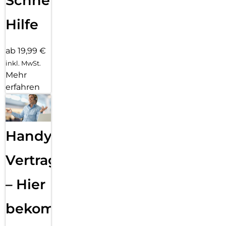
Schnelle
Hilfe
ab 19,99 €
inkl. MwSt.
Mehr
erfahren
Handy
Vertragsabwicklung
– Hier
bekommst