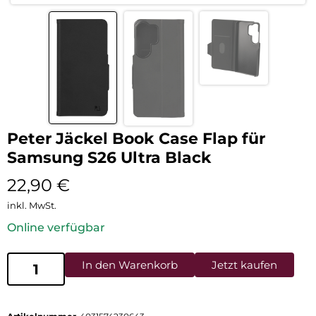
Peter Jäckel Book Case Flap für
Samsung S26 Ultra Black
22,90
€
inkl. MwSt.
Online verfügbar
In den Warenkorb
Jetzt kaufen