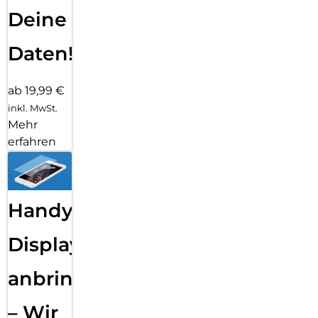
Deine
Daten!
ab 19,99 €
inkl. MwSt.
Mehr
erfahren
Handy
Displayfolie
anbringen
– Wir