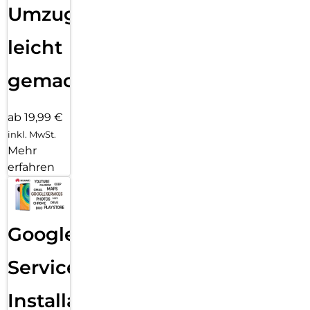
Umzug
leicht
gemacht!
ab 19,99 €
inkl. MwSt.
Mehr
erfahren
Google
Services
Installation