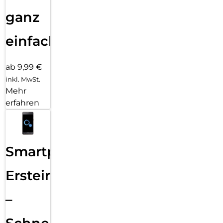
ganz
einfach
ab 9,99 €
inkl. MwSt.
Mehr
erfahren
Smartphone
Ersteinrichtung
–