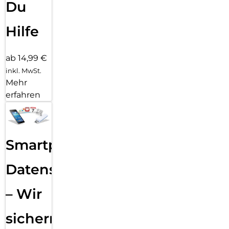
Du
Hilfe
ab 14,99 €
inkl. MwSt.
Mehr
erfahren
Smartphone
Datensicherung
– Wir
sichern