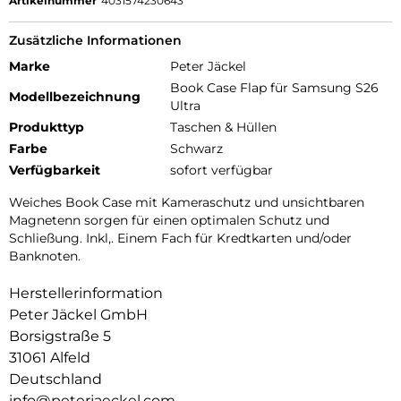
Artikelnummer
4031574230643
Zusätzliche Informationen
Marke
Peter Jäckel
Book Case Flap für Samsung S26
Modellbezeichnung
Ultra
Produkttyp
Taschen & Hüllen
Farbe
Schwarz
Verfügbarkeit
sofort verfügbar
Weiches Book Case mit Kameraschutz und unsichtbaren
Magnetenn sorgen für einen optimalen Schutz und
Schließung. Inkl,. Einem Fach für Kredtkarten und/oder
Banknoten.
Herstellerinformation
Peter Jäckel GmbH
Borsigstraße 5
31061 Alfeld
Deutschland
info@peterjaeckel.com