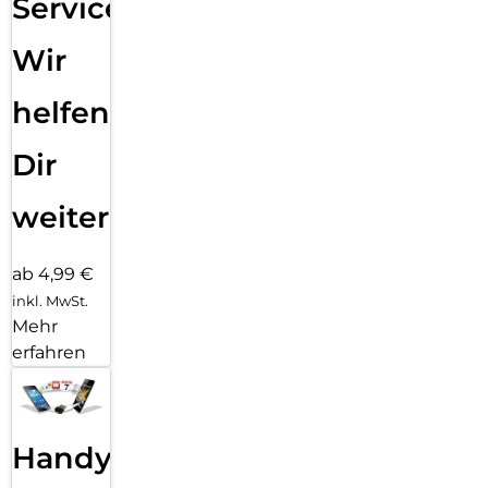
Service:
Wir
helfen
Dir
weiter
ab 4,99 €
inkl. MwSt.
Mehr
erfahren
Handy