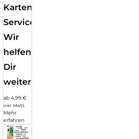
Karten
Service:
Wir
helfen
Dir
weiter
ab 4,99 €
inkl. MwSt.
Mehr
erfahren