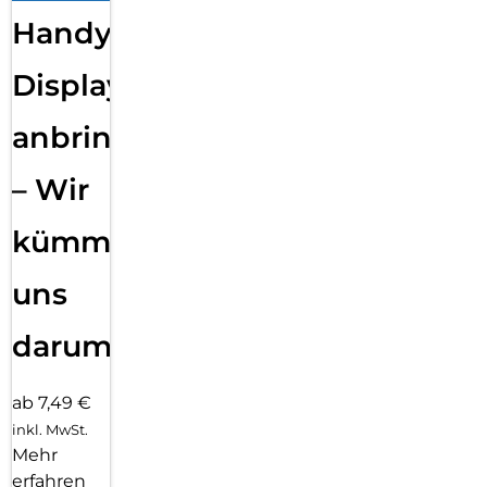
Handy
Displayfolie
anbringen
– Wir
kümmern
uns
darum!
ab 7,49 €
inkl. MwSt.
Mehr
erfahren