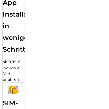
App
Installation
in
wenigen
Schritten
ab 9,99 €
inkl. MwSt.
Mehr
erfahren
SIM-