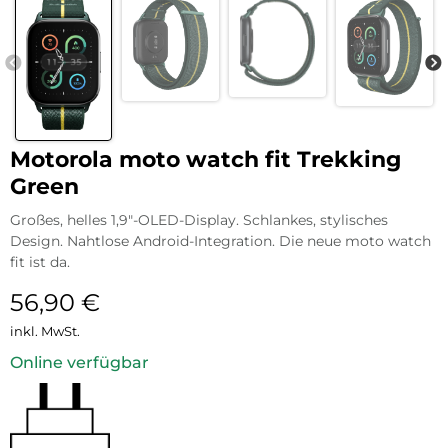
Motorola moto watch fit Trekking
Green
Großes, helles 1,9″-OLED-Display. Schlankes, stylisches
Design. Nahtlose Android-Integration. Die neue moto watch
fit ist da.
56,90
€
inkl. MwSt.
Online verfügbar