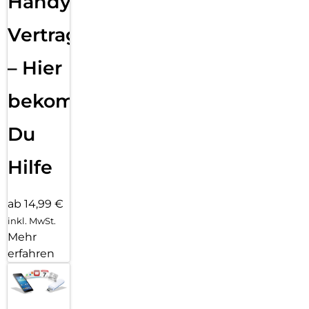
Handy
Vertragsabwicklung
– Hier
bekommst
Du
Hilfe
ab 14,99 €
inkl. MwSt.
Mehr
erfahren