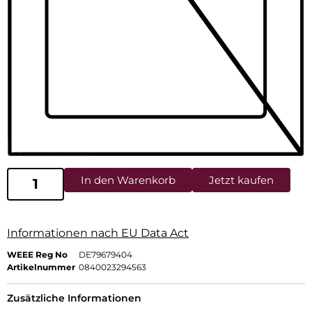
In den Warenkorb
Jetzt kaufen
Informationen nach EU Data Act
WEEE Reg No
DE79679404
Artikelnummer
0840023294563
Zusätzliche Informationen