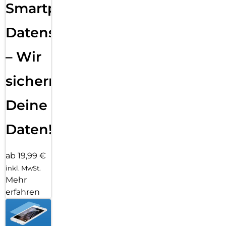
Smartphone
Datensicherung
– Wir
sichern
Deine
Daten!
ab 19,99 €
inkl. MwSt.
Mehr
erfahren