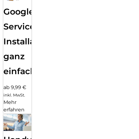
Google
Services
Installation
ganz
einfach
ab 9,99 €
inkl. MwSt.
Mehr
erfahren