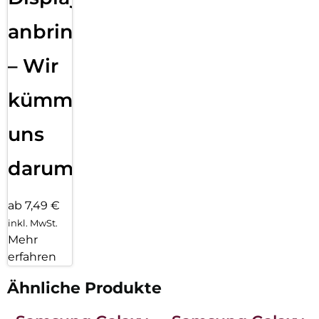
anbringen
– Wir
kümmern
uns
darum!
ab 7,49 €
inkl. MwSt.
Mehr
erfahren
Ähnliche Produkte