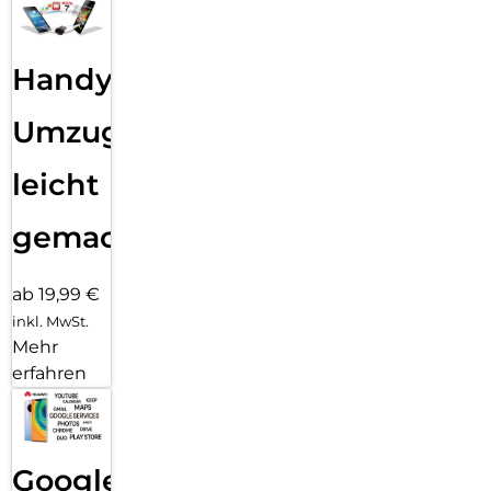
Handy
Umzug
leicht
gemacht!
ab 19,99 €
inkl. MwSt.
Mehr
erfahren
Google