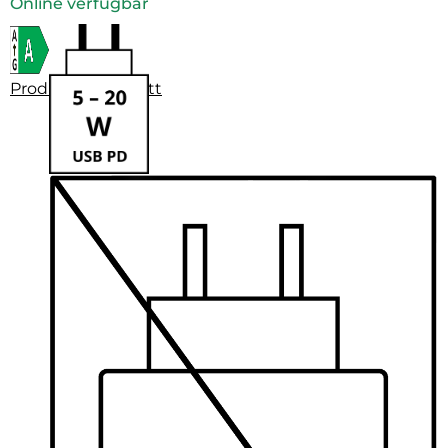
Online verfügbar
Produktdatenblatt