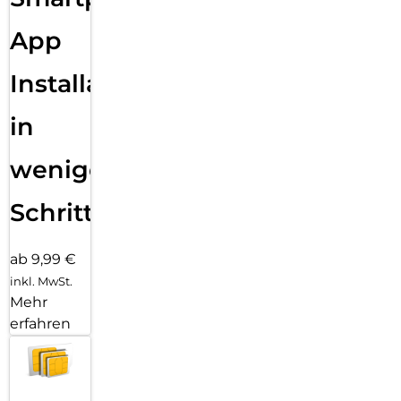
App
Installation
in
wenigen
Schritten
ab 9,99 €
inkl. MwSt.
Mehr
erfahren