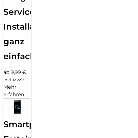
Services
Installation
ganz
einfach
ab 9,99 €
inkl. MwSt.
Mehr
erfahren
Smartphone