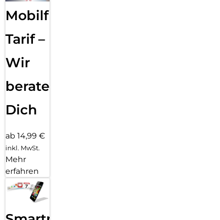
Schutzkannst du sorgenfrei alles erkunden. Das neue moto
g47. Ganz klar deine besteAufnahme.
Mobilfunk
Tarif –
Wir
beraten
Dich
ab 14,99 €
inkl. MwSt.
Mehr
erfahren
Smartphone