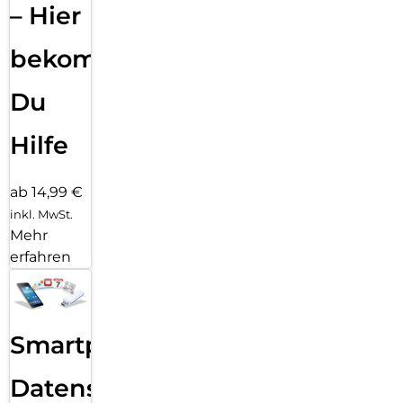
– Hier
bekommst
Du
Hilfe
ab 14,99 €
inkl. MwSt.
Mehr
erfahren
Smartphone
Datensicherung