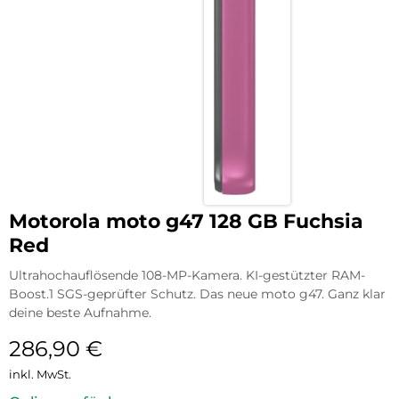
Motorola moto g47 128 GB Fuchsia
Red
Ultrahochauflösende 108-MP-Kamera. KI-gestützter RAM-
Boost.1 SGS-geprüfter Schutz. Das neue moto g47. Ganz klar
deine beste Aufnahme.
286,90
€
inkl. MwSt.