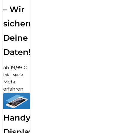
– Wir
sichern
Deine
Daten!
ab 19,99 €
inkl. MwSt.
Mehr
erfahren
Handy
Displayfolie