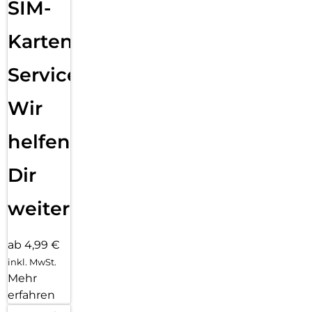
SIM-
Karten
Service:
Wir
helfen
Dir
weiter
ab 4,99 €
inkl. MwSt.
Mehr
erfahren