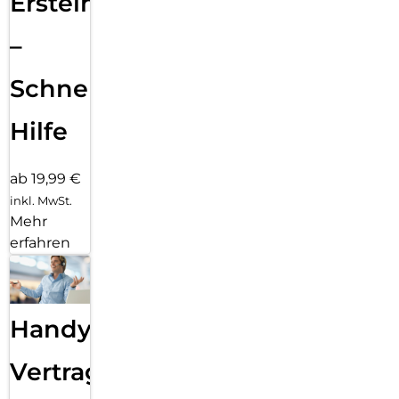
Ersteinrichtung
–
Schnelle
Hilfe
ab 19,99 €
inkl. MwSt.
Mehr
erfahren
Handy
Vertragsabwicklung