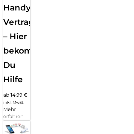
Handy
Vertragsabwicklung
– Hier
bekommst
Du
Hilfe
ab 14,99 €
inkl. MwSt.
Mehr
erfahren