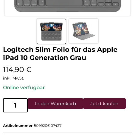
Logitech Slim Folio für das Apple
iPad 10 Generation Grau
114,90
€
inkl. MwSt.
Online verfügbar
In den Warenkorb
Jetzt kaufen
Artikelnummer
5099206107427