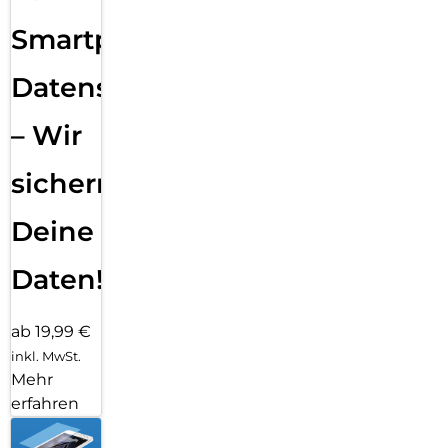
Smartphone
Datensicherung
– Wir
sichern
Deine
Daten!
ab 19,99 €
inkl. MwSt.
Mehr
erfahren