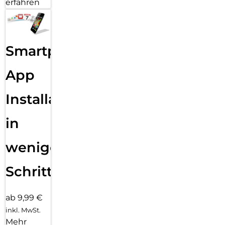
erfahren
Smartphone
App
Installation
in
wenigen
Schritten
ab 9,99 €
inkl. MwSt.
Mehr