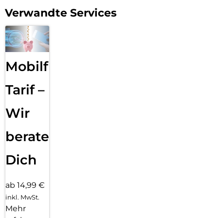
Verwandte Services
Mobilfunk
Tarif –
Wir
beraten
Dich
ab 14,99 €
inkl. MwSt.
Mehr