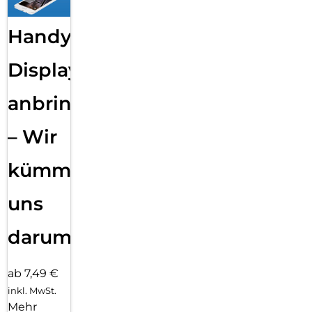
Handy
Displayfolie
anbringen
– Wir
kümmern
uns
darum!
ab 7,49 €
inkl. MwSt.
Mehr