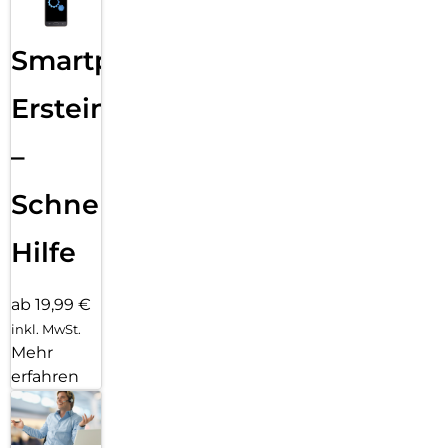
Smartphone
Ersteinrichtung
–
Schnelle
Hilfe
ab 19,99 €
inkl. MwSt.
Mehr
erfahren