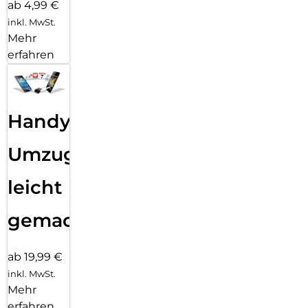
ab 4,99 €
inkl. MwSt.
Mehr
erfahren
Handy
Umzug
leicht
gemacht!
ab 19,99 €
inkl. MwSt.
Mehr
erfahren