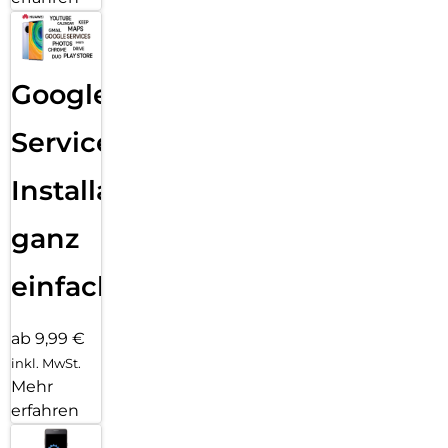
Google
Services
Installation
ganz
einfach
ab 9,99 €
inkl. MwSt.
Mehr
erfahren