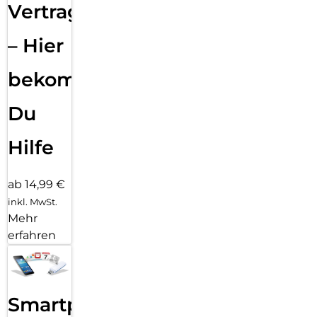
Vertragsabwicklung
– Hier
bekommst
Du
Hilfe
ab 14,99 €
inkl. MwSt.
Mehr
erfahren
Smartphone