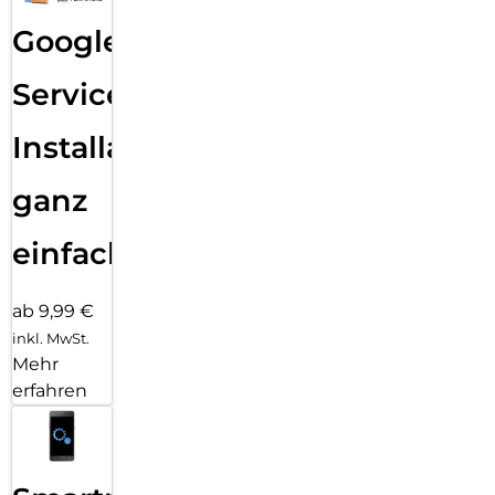
Google
Services
Installation
ganz
einfach
ab 9,99 €
inkl. MwSt.
Mehr
erfahren