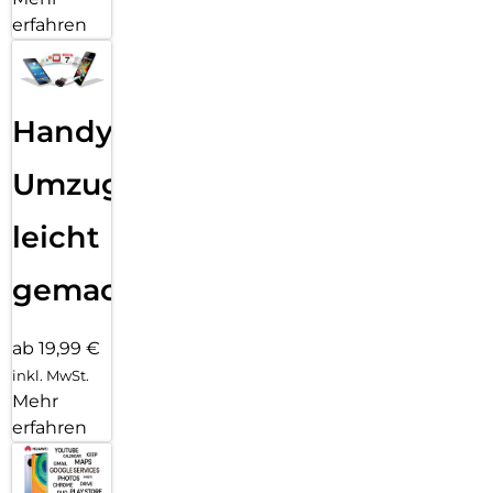
erfahren
Handy
Umzug
leicht
gemacht!
ab 19,99 €
inkl. MwSt.
Mehr
erfahren