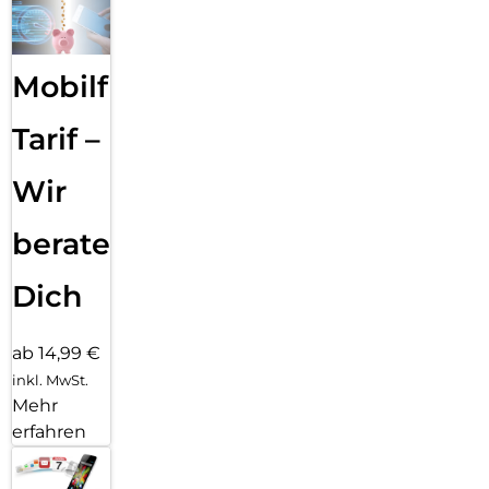
Mobilfunk
Tarif –
Wir
beraten
Dich
ab 14,99 €
inkl. MwSt.
Mehr
erfahren