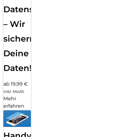
Datensicherung
– Wir
sichern
Deine
Daten!
ab 19,99 €
inkl. MwSt.
Mehr
erfahren
Handy