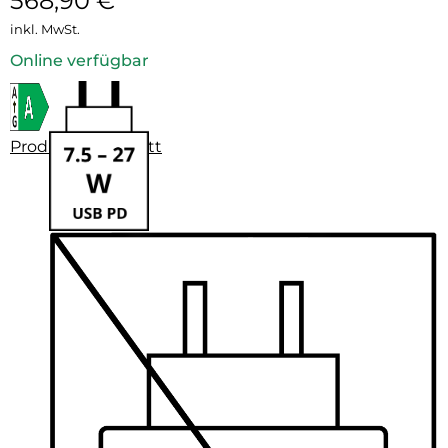
568,90
€
inkl. MwSt.
Online verfügbar
Produktdatenblatt