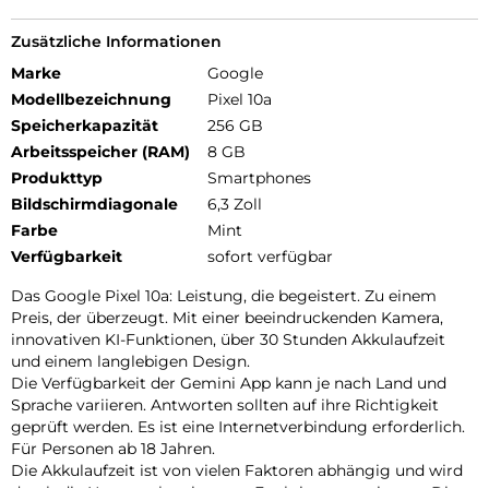
Zusätzliche Informationen
Marke
Google
Modellbezeichnung
Pixel 10a
Speicherkapazität
256 GB
Arbeitsspeicher (RAM)
8 GB
Produkttyp
Smartphones
Bildschirmdiagonale
6,3 Zoll
Farbe
Mint
Verfügbarkeit
sofort verfügbar
Das Google Pixel 10a: Leistung, die begeistert. Zu einem
Preis, der überzeugt. Mit einer beeindruckenden Kamera,
innovativen KI-Funktionen, über 30 Stunden Akkulaufzeit
und einem langlebigen Design.
Die Verfügbarkeit der Gemini App kann je nach Land und
Sprache variieren. Antworten sollten auf ihre Richtigkeit
geprüft werden. Es ist eine Internetverbindung erforderlich.
Für Personen ab 18 Jahren.
Die Akkulaufzeit ist von vielen Faktoren abhängig und wird