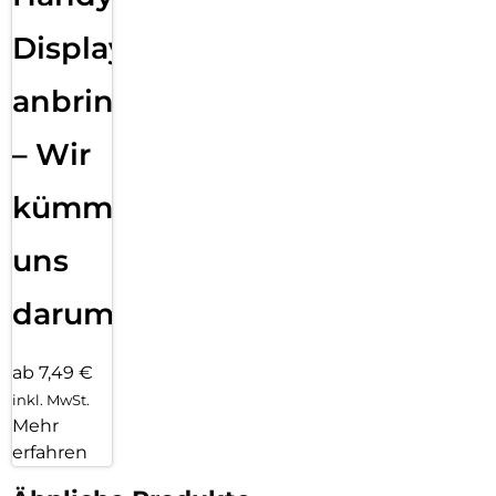
Displayfolie
anbringen
– Wir
kümmern
uns
darum!
ab 7,49 €
inkl. MwSt.
Mehr
erfahren