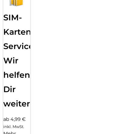
SIM-
Karten
Service:
Wir
helfen
Dir
weiter
ab 4,99 €
inkl. MwSt.
Mehr