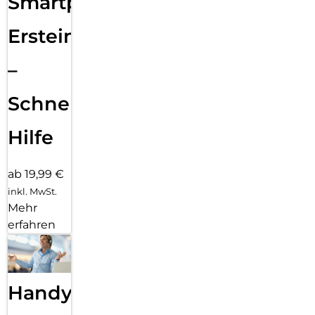
Smartphone
Ersteinrichtung
–
Schnelle
Hilfe
ab 19,99 €
inkl. MwSt.
Mehr
erfahren
Handy