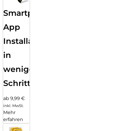
Smartphone
App
Installation
in
wenigen
Schritten
ab 9,99 €
inkl. MwSt.
Mehr
erfahren