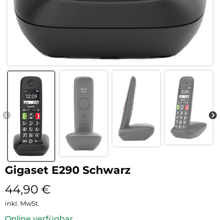
Gigaset E290 Schwarz
44,90
€
inkl. MwSt.
Online verfügbar