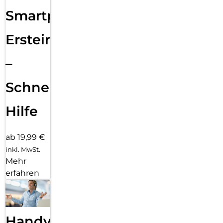
Smartphone
Ersteinrichtung
–
Schnelle
Hilfe
ab 19,99 €
inkl. MwSt.
Mehr
erfahren
Handy