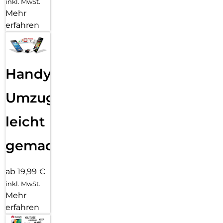
inkl. MwSt.
Mehr
erfahren
Handy
Umzug
leicht
gemacht!
ab 19,99 €
inkl. MwSt.
Mehr
erfahren