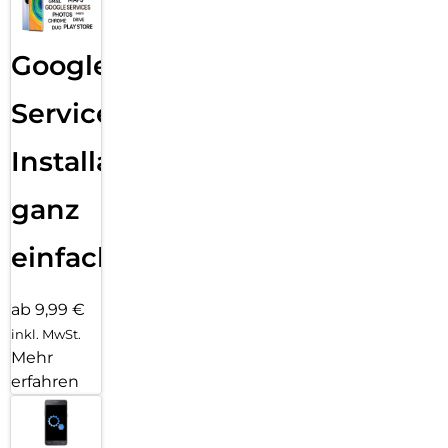
Google
Services
Installation
ganz
einfach
ab 9,99 €
inkl. MwSt.
Mehr
erfahren