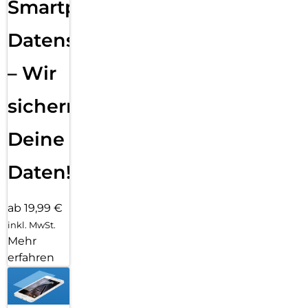
Smartphone
Datensicherung
– Wir
sichern
Deine
Daten!
ab 19,99 €
inkl. MwSt.
Mehr
erfahren