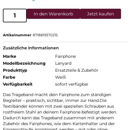
In den Warenkorb
Jetzt kaufen
Artikelnummer
8718819370215
Zusätzliche Informationen
Marke
Fairphone
Modellbezeichnung
Lanyard
Produkttyp
Ersatzteile & Zubehör
Farbe
Weiß
Verfügbarkeit
sofort verfügbar
Das Trageband macht dein Fairphone zum ständigen
Begleiter – praktisch, sichtbar, immer zur Hand.Die
Textilbänder können mit zwei speziellen Schrauben aus
rostfreiem Stahl an deinem Fairphone befestigt werden.
Dadurch kann das Trageband zusammen mit anderem
Zubehör des Fairphones, wie dem Kartenhalter und der
Fingerschlaufe, kombiniert werden – mit oder ohne