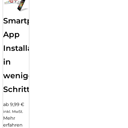
Smartphone
App
Installation
in
wenigen
Schritten
ab 9,99 €
inkl. MwSt.
Mehr
erfahren