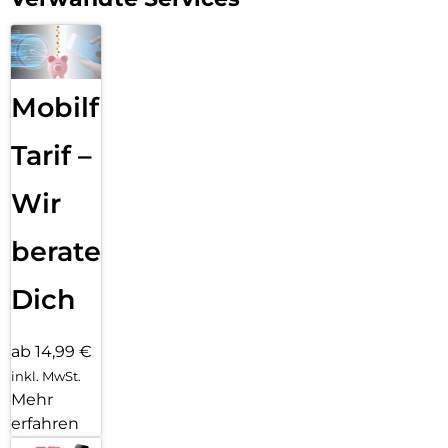
Mobilfunk
Tarif –
Wir
beraten
Dich
ab 14,99 €
inkl. MwSt.
Mehr
erfahren