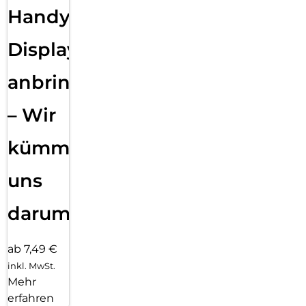
Handy
Displayfolie
anbringen
– Wir
kümmern
uns
darum!
ab 7,49 €
inkl. MwSt.
Mehr
erfahren