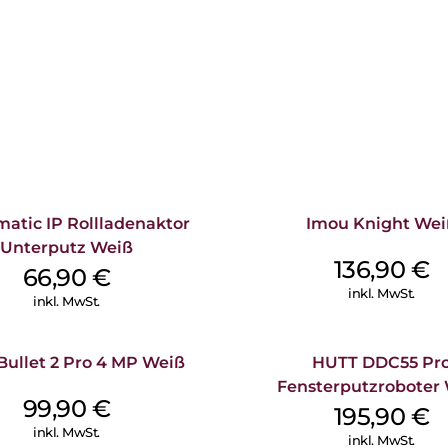
tic IP Rollladenaktor
Imou Knight Wei
Unterputz Weiß
136,90
€
66,90
€
inkl. MwSt.
inkl. MwSt.
Bullet 2 Pro 4 MP Weiß
HUTT DDC55 Pr
Fensterputzroboter
99,90
€
195,90
€
inkl. MwSt.
inkl. MwSt.