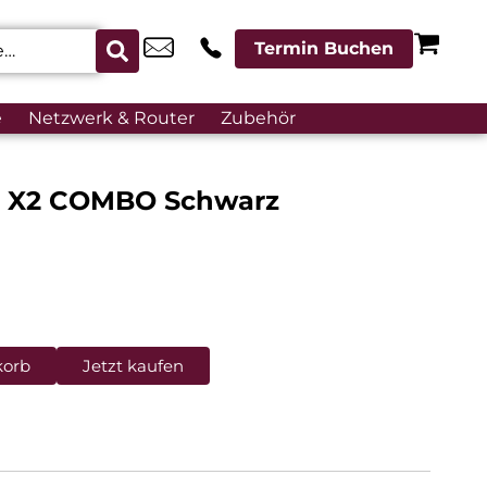
Termin Buchen
e
Netzwerk & Router
Zubehör
 X2 COMBO Schwarz
korb
Jetzt kaufen