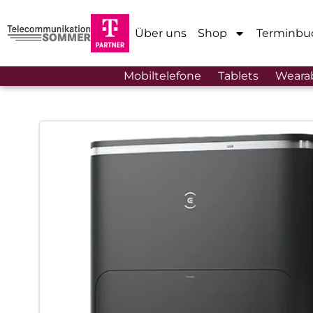
Über uns
Shop
Terminbu
Mobiltelefone
Tablets
Weara