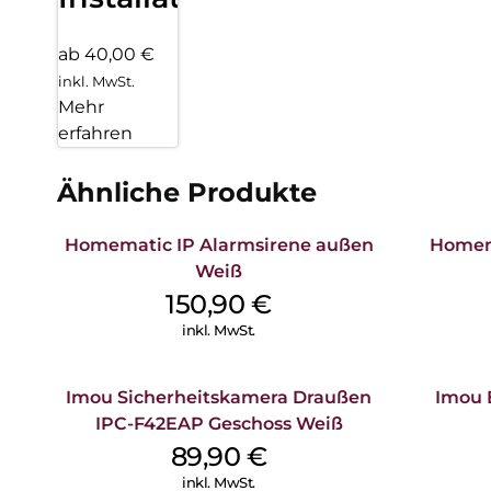
ab 40,00 €
inkl. MwSt.
Mehr
erfahren
Ähnliche Produkte
Homematic IP Alarmsirene außen
Homema
Weiß
150,90
€
inkl. MwSt.
Imou Sicherheitskamera Draußen
Imou 
IPC-F42EAP Geschoss Weiß
89,90
€
inkl. MwSt.