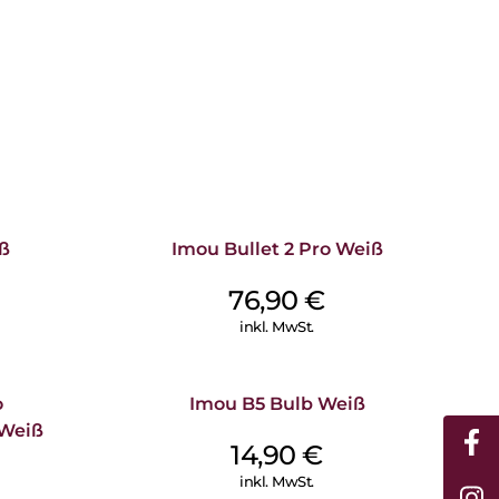
ß
Imou Bullet 2 Pro Weiß
76,90
€
inkl. MwSt.
o
Imou B5 Bulb Weiß
 Weiß
14,90
€
inkl. MwSt.