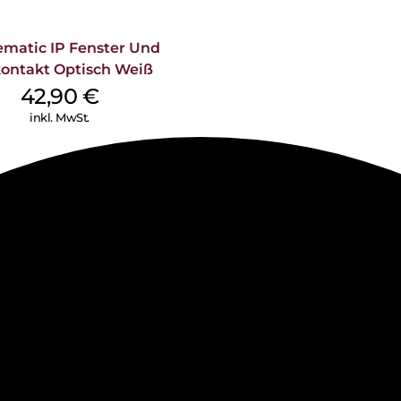
matic IP Fenster Und
ontakt Optisch Weiß
42,90
€
inkl. MwSt.