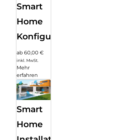
Smart
Home
Konfiguration
ab 60,00 €
inkl. MwSt.
Mehr
erfahren
Smart
Home
Installation