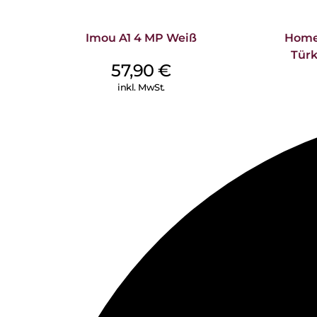
Imou A1 4 MP Weiß
Home
Türk
57,90
€
inkl. MwSt.