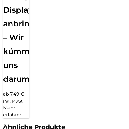
Displayfolie
anbringen
– Wir
kümmern
uns
darum!
ab 7,49 €
inkl. MwSt.
Mehr
erfahren
Ähnliche Produkte