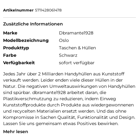
Artikelnummer
5711428061478
Zusätzliche Informationen
Marke
Dbramante1928
Modellbezeichnung
Oslo
Produkttyp
Taschen & Hüllen
Farbe
Schwarz
Verfügbarkeit
sofort verfügbar
Jedes Jahr über 2 Milliarden Handyhüllen aus Kunststoff
verkauft werden. Leider enden viele dieser Hüllen in der
Natur. Die negativen Umweltauswirkungen von Handyhüllen
sind spürbar. dbramante1928 arbeitet daran, die
Plastikverschmutzung zu reduzieren, indem Einweg
Kunststoffprodukte durch Produkte aus wiedergewonnenen
und recycelten Materialien ersetzt werden. Und das ohne
Kompromisse in Sachen Qualität, Funktionalität und Design.
Lassen Sie uns gemeinsam etwas Positives bewirken.
Mehr lesen
ZERTIFIZIERTER RECYCLINGKUNSTSTOFF: