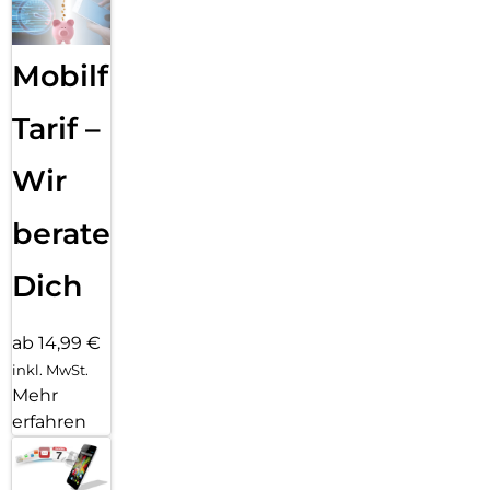
Mobilfunk
Tarif –
Wir
beraten
Dich
ab 14,99 €
inkl. MwSt.
Mehr
erfahren