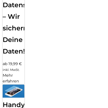
Datensicherung
– Wir
sichern
Deine
Daten!
ab 19,99 €
inkl. MwSt.
Mehr
erfahren
Handy