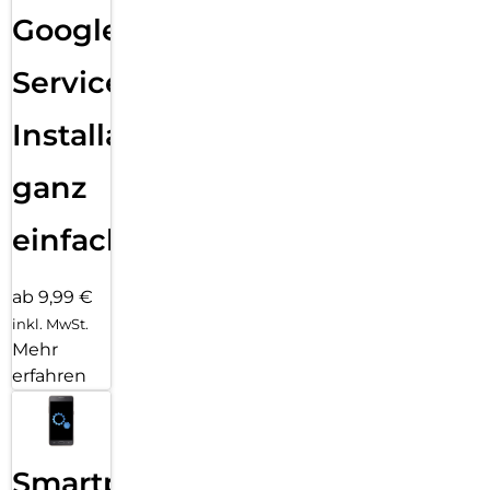
Google
Services
Installation
ganz
einfach
ab 9,99 €
inkl. MwSt.
Mehr
erfahren
Smartphone