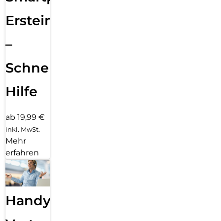
Ersteinrichtung
–
Schnelle
Hilfe
ab 19,99 €
inkl. MwSt.
Mehr
erfahren
Handy