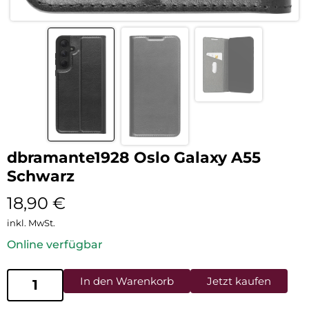
dbramante1928 Oslo Galaxy A55
Schwarz
18,90
€
inkl. MwSt.
Online verfügbar
In den Warenkorb
Jetzt kaufen