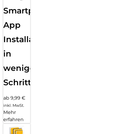
Smartphone
App
Installation
in
wenigen
Schritten
ab 9,99 €
inkl. MwSt.
Mehr
erfahren