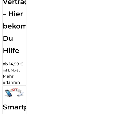
Vertragsabwicklung
– Hier
bekommst
Du
Hilfe
ab 14,99 €
inkl. MwSt.
Mehr
erfahren
Smartphone