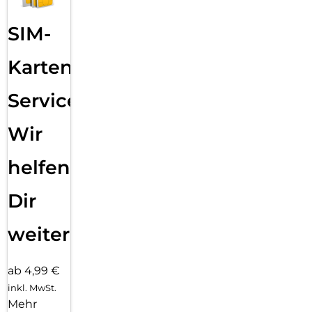
SIM-
Karten
Service:
Wir
helfen
Dir
weiter
ab 4,99 €
inkl. MwSt.
Mehr