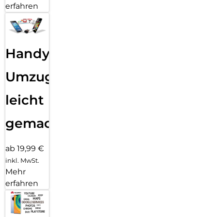
erfahren
Handy
Umzug
leicht
gemacht!
ab 19,99 €
inkl. MwSt.
Mehr
erfahren