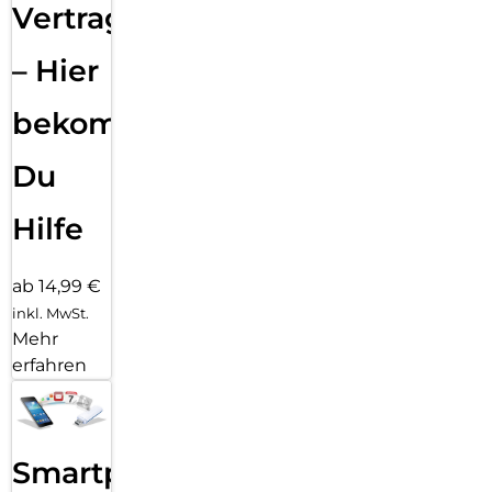
Vertragsabwicklung
– Hier
bekommst
Du
Hilfe
ab 14,99 €
inkl. MwSt.
Mehr
erfahren
Smartphone