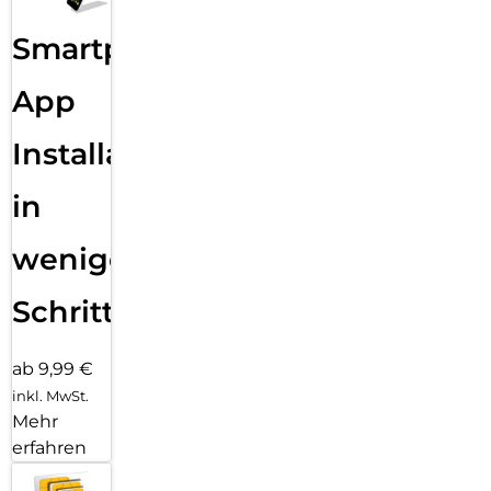
Smartphone
App
Installation
in
wenigen
Schritten
ab 9,99 €
inkl. MwSt.
Mehr
erfahren