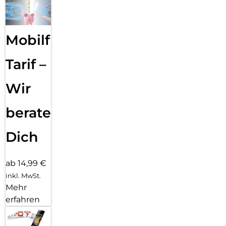
Mobilfunk
Tarif –
Wir
beraten
Dich
ab 14,99 €
inkl. MwSt.
Mehr
erfahren