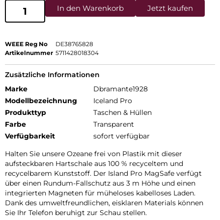
In den Warenkorb
Jetzt kaufen
WEEE Reg No
DE38765828
Artikelnummer
5711428018304
Zusätzliche Informationen
Marke
Dbramante1928
Modellbezeichnung
Iceland Pro
Produkttyp
Taschen & Hüllen
Farbe
Transparent
Verfügbarkeit
sofort verfügbar
Halten Sie unsere Ozeane frei von Plastik mit dieser
aufsteckbaren Hartschale aus 100 % recyceltem und
recycelbarem Kunststoff. Der Island Pro MagSafe verfügt
über einen Rundum-Fallschutz aus 3 m Höhe und einen
integrierten Magneten für müheloses kabelloses Laden.
Dank des umweltfreundlichen, eisklaren Materials können
Sie Ihr Telefon beruhigt zur Schau stellen.