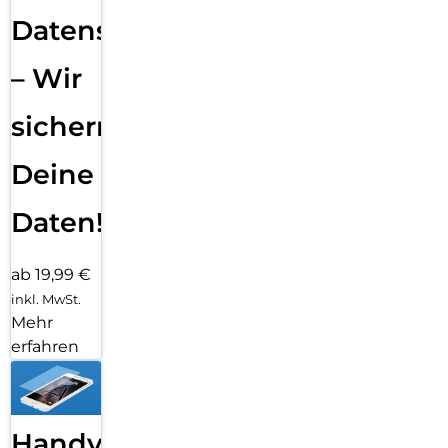
Datensicherung
– Wir
sichern
Deine
Daten!
ab 19,99 €
inkl. MwSt.
Mehr
erfahren
Handy