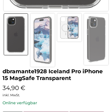
dbramante1928 Iceland Pro iPhone
15 MagSafe Transparent
34,90
€
inkl. MwSt.
Online verfügbar