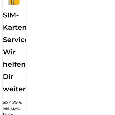
SIM-
Karten
Service:
Wir
helfen
Dir
weiter
ab 4,99 €
inkl. MwSt.
Mehr