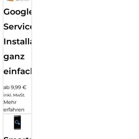
Google
Services
Installation
ganz
einfach
ab 9,99 €
inkl. MwSt.
Mehr
erfahren