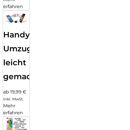
erfahren
Handy
Umzug
leicht
gemacht!
ab 19,99 €
inkl. MwSt.
Mehr
erfahren