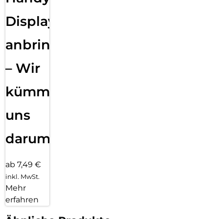
Displayfolie
anbringen
– Wir
kümmern
uns
darum!
ab 7,49 €
inkl. MwSt.
Mehr
erfahren