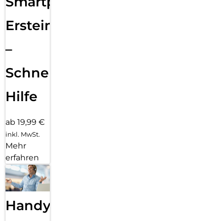
Smartphone
Ersteinrichtung
–
Schnelle
Hilfe
ab 19,99 €
inkl. MwSt.
Mehr
erfahren
Handy