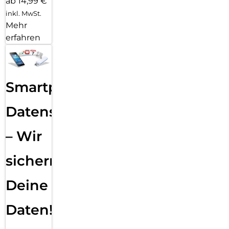
ab 14,99 €
inkl. MwSt.
Mehr
erfahren
Smartphone
Datensicherung
– Wir
sichern
Deine
Daten!