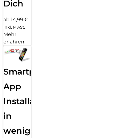
Dich
ab 14,99 €
inkl. MwSt.
Mehr
erfahren
Smartphone
App
Installation
in
wenigen