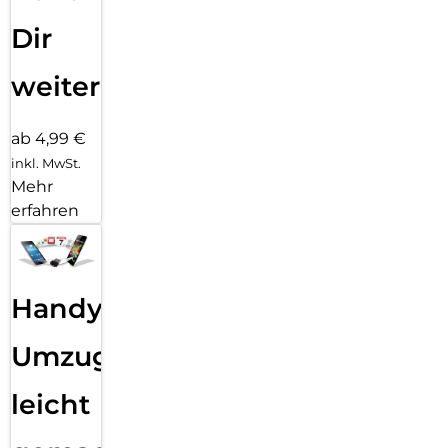
Dir
weiter
ab 4,99 €
inkl. MwSt.
Mehr
erfahren
Handy
Umzug
leicht