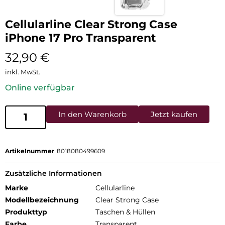
Cellularline Clear Strong Case
iPhone 17 Pro Transparent
32,90
€
inkl. MwSt.
Online verfügbar
In den Warenkorb
Jetzt kaufen
Artikelnummer
8018080499609
Zusätzliche Informationen
Marke
Cellularline
Modellbezeichnung
Clear Strong Case
Produkttyp
Taschen & Hüllen
Farbe
Transparent