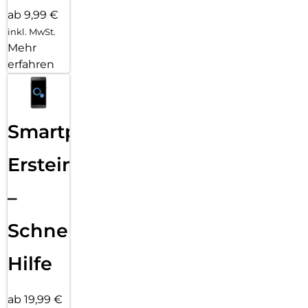
ab 9,99 €
inkl. MwSt.
Mehr
erfahren
Smartphone
Ersteinrichtung
–
Schnelle
Hilfe
ab 19,99 €