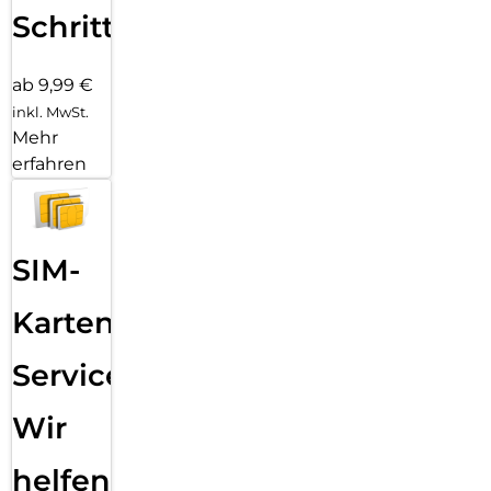
Schritten
ab 9,99 €
inkl. MwSt.
Mehr
erfahren
SIM-
Karten
Service:
Wir
helfen