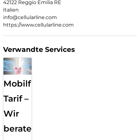
42122 Reggio Emilia RE
Italien
info@cellularline.com
https://www.cellularline.com
Verwandte Services
Mobilfunk
Tarif –
Wir
beraten