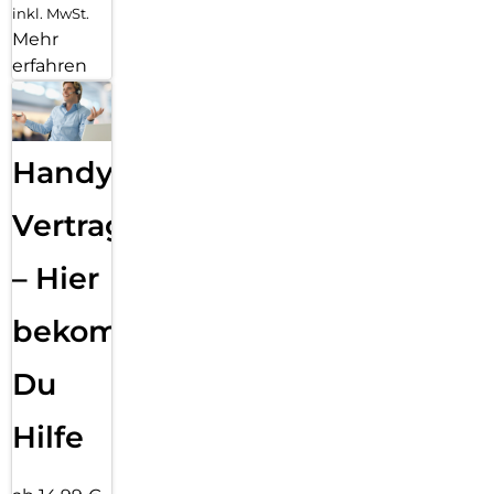
inkl. MwSt.
Mehr
erfahren
Handy
Vertragsabwicklung
– Hier
bekommst
Du
Hilfe