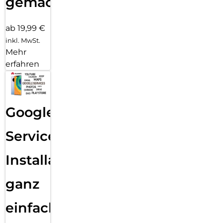
gemacht!
ab 19,99 €
inkl. MwSt.
Mehr
erfahren
Google
Services
Installation
ganz
einfach