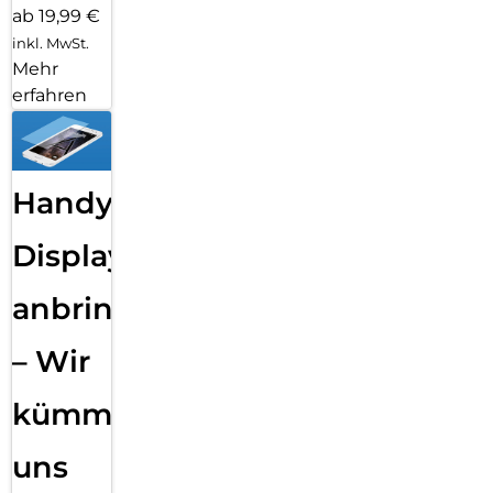
ab 19,99 €
inkl. MwSt.
Mehr
erfahren
Handy
Displayfolie
anbringen
– Wir
kümmern
uns