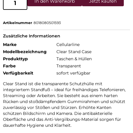
In den Warenkorb
Jetzt kaufen
Artikelnummer
8018080501593
Zusätzliche Informationen
Marke
Cellularline
Modellbezeichnung
Clear Stand Case
Produkttyp
Taschen & Hüllen
Farbe
Transparent
Verfügbarkeit
sofort verfügbar
Clear Stand ist die transparente Schutzhülle mit
integriertem Standfuß – ideal für freihändiges Telefonieren,
Streaming oder Arbeiten. Sie besteht aus einem harten
Rücken und stoßdämpfendem Gummirahmen und schützt
zuverlässig vor Stößen und Stürzen. Erhöhte Kanten
schützen Bildschirm und Kamera. Die antibakterielle
Oberfläche und das Anti-Vergilbungs-Material sorgen für
dauerhafte Hygiene und Klarheit.