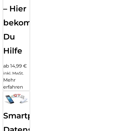
– Hier
bekommst
Du
Hilfe
ab 14,99 €
inkl. MwSt.
Mehr
erfahren
Smartphone
Datensicherung