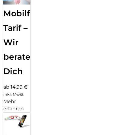
Mobilfunk
Tarif –
Wir
beraten
Dich
ab 14,99 €
inkl. MwSt.
Mehr
erfahren