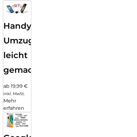
Handy
Umzug
leicht
gemacht!
ab 19,99 €
inkl. MwSt.
Mehr
erfahren