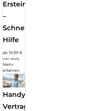
Ersteinrichtung
–
Schnelle
Hilfe
ab 19,99 €
inkl. MwSt.
Mehr
erfahren
Handy
Vertragsabwicklung