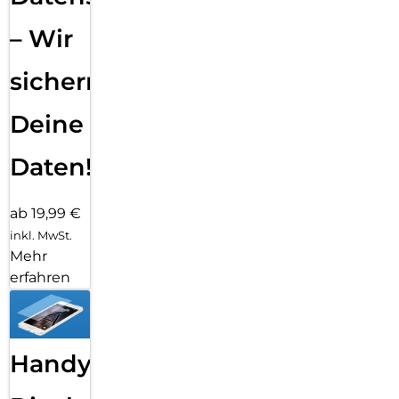
– Wir
sichern
Deine
Daten!
ab 19,99 €
inkl. MwSt.
Mehr
erfahren
Handy