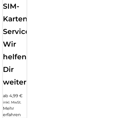
SIM-
Karten
Service:
Wir
helfen
Dir
weiter
ab 4,99 €
inkl. MwSt.
Mehr
erfahren