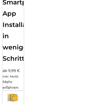
Smartphone
App
Installation
in
wenigen
Schritten
ab 9,99 €
inkl. MwSt.
Mehr
erfahren