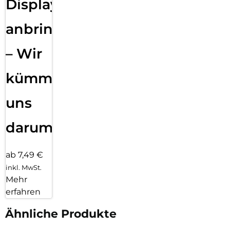
Displayfolie
anbringen
– Wir
kümmern
uns
darum!
ab 7,49 €
inkl. MwSt.
Mehr
erfahren
Ähnliche Produkte