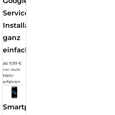
Google
Services
Installation
ganz
einfach
ab 9,99 €
inkl. MwSt.
Mehr
erfahren
Smartphone