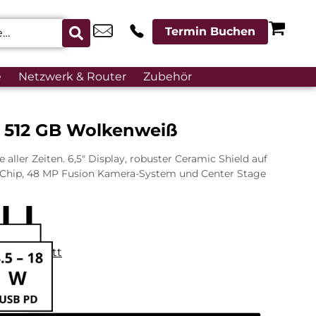
Termin Buchen
e
Netzwerk & Router
Zubehör
r 512 GB Wolkenweiß
aller Zeiten. 6,5″ Display, robuster Ceramic Shield auf
o Chip, 48 MP Fusion Kamera-System und Center Stage
datenblatt