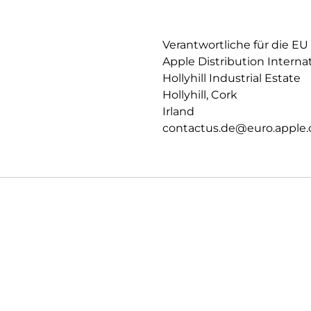
PRIVATSPHÄRE.
Datenschutz und Sicherheit auf
Verantwortliche für die EU
Apple Distribution Interna
Hollyhill Industrial Estate
Hollyhill, Cork
Irland
contactus.de@euro.apple