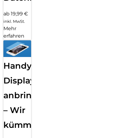
ab 19,99 €
inkl. MwSt.
Mehr
erfahren
Handy
Displayfolie
anbringen
– Wir
kümmern