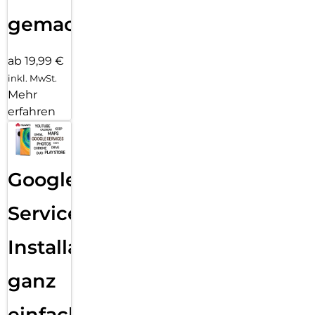
gemacht!
ab 19,99 €
inkl. MwSt.
Mehr
erfahren
Google
Services
Installation
ganz
einfach