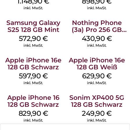
1.148,90
€
898,90
€
inkl. MwSt.
inkl. MwSt.
Samsung Galaxy
Nothing Phone
S25 128 GB Mint
(3a) Pro 256 GB
Grey
572,90
€
430,90
€
inkl. MwSt.
inkl. MwSt.
Apple iPhone 16e
Apple iPhone 16e
128 GB Schwarz
128 GB Weiß
597,90
€
629,90
€
inkl. MwSt.
inkl. MwSt.
Apple iPhone 16
Sonim XP400 5G
128 GB Schwarz
128 GB Schwarz
829,90
€
249,90
€
inkl. MwSt.
inkl. MwSt.