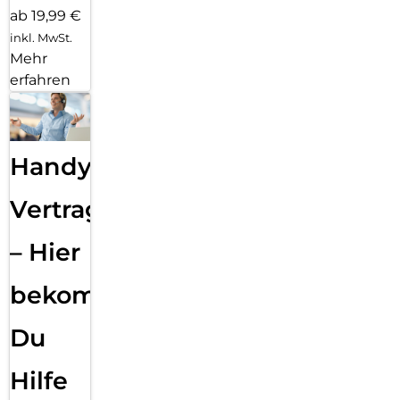
ab 19,99 €
inkl. MwSt.
Mehr
erfahren
Handy
Vertragsabwicklung
– Hier
bekommst
Du
Hilfe