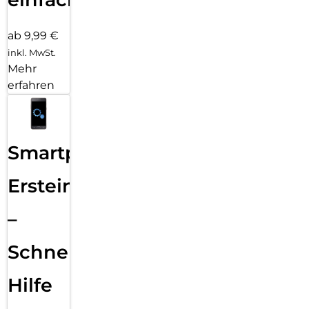
ab 9,99 €
inkl. MwSt.
Mehr
erfahren
Smartphone
Ersteinrichtung
–
Schnelle
Hilfe