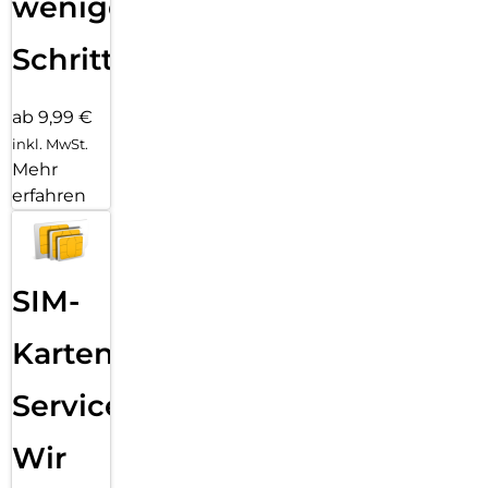
wenigen
Schritten
ab 9,99 €
inkl. MwSt.
Mehr
erfahren
SIM-
Karten
Service:
Wir