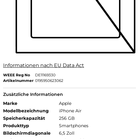
Informationen nach EU Data Act
WEEE Reg No
DE11169330
Artikelnummer
0195950623062
Zusätzliche Informationen
Marke
Apple
Modellbezeichnung
iPhone Air
Speicherkapazität
256 GB
Produkttyp
Smartphones
Bildschirmdiagonale
6,5 Zoll