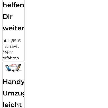
helfen
Dir
weiter
ab 4,99 €
inkl. MwSt.
Mehr
erfahren
Handy
Umzug
leicht