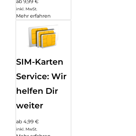
ab 9,99 €
inkl. MwSt.
Mehr erfahren
SIM-Karten
Service: Wir
helfen Dir
weiter
ab 4,99 €
inkl. MwSt.