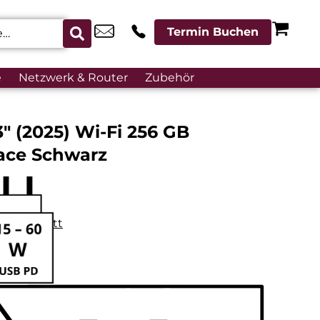
Termin Buchen
e
Netzwerk & Router
Zubehör
3″ (2025) Wi-Fi 256 GB
ace Schwarz
datenblatt