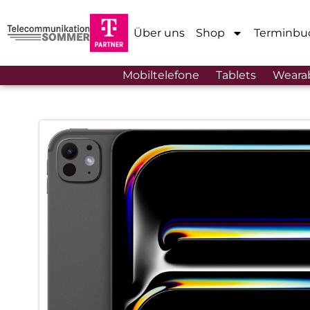
Über uns
Shop
Terminbu
Mobiltelefone
Tablets
Weara