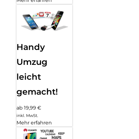
Mehr erfahren
Handy
Umzug
leicht
gemacht!
ab 19,99 €
inkl. MwSt.
Mehr erfahren