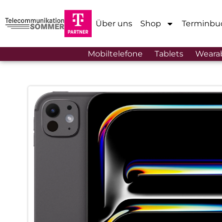
Über uns
Shop
Terminbu
Mobiltelefone
Tablets
Weara