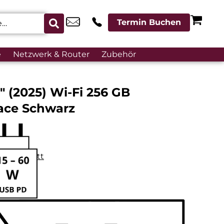
Termin Buchen
e
Netzwerk & Router
Zubehör
″ (2025) Wi-Fi 256 GB
ace Schwarz
datenblatt