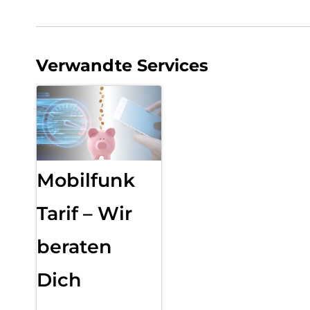
Verwandte Services
Mobilfunk
Tarif – Wir
beraten
Dich