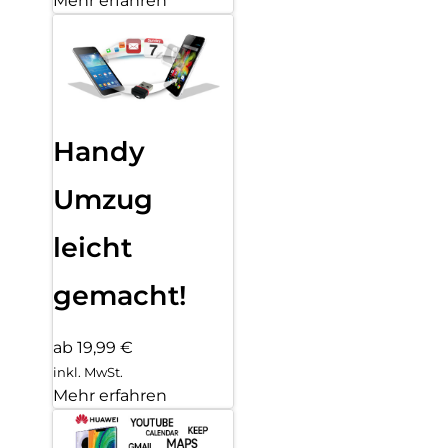
Mehr erfahren
Handy
Umzug
leicht
gemacht!
ab 19,99 €
inkl. MwSt.
Mehr erfahren