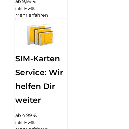
ab 9,99 €
inkl. MwSt.
Mehr erfahren
SIM-Karten
Service: Wir
helfen Dir
weiter
ab 4,99 €
inkl. MwSt.