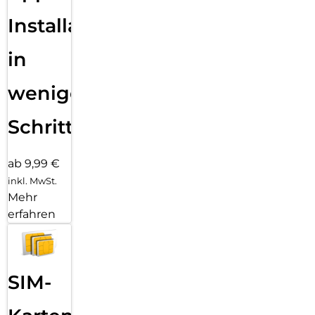
Installation
in
wenigen
Schritten
ab 9,99 €
inkl. MwSt.
Mehr
erfahren
SIM-