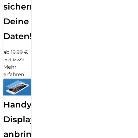
sichern
Deine
Daten!
ab 19,99 €
inkl. MwSt.
Mehr
erfahren
Handy
Displayfolie
anbringen