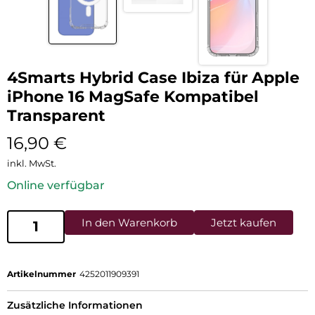
4Smarts Hybrid Case Ibiza für Apple
iPhone 16 MagSafe Kompatibel
Transparent
16,90
€
inkl. MwSt.
Online verfügbar
In den Warenkorb
Jetzt kaufen
Artikelnummer
4252011909391
Zusätzliche Informationen