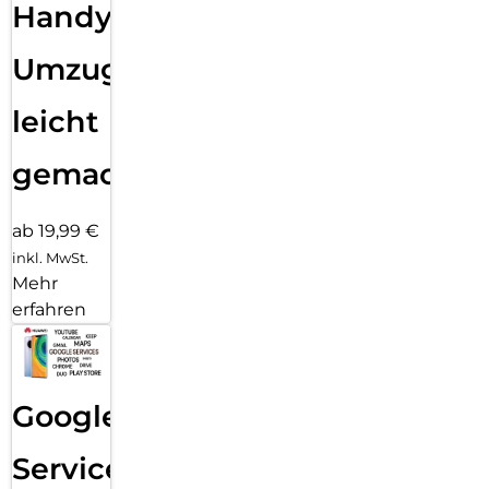
Handy
Umzug
leicht
gemacht!
ab 19,99 €
inkl. MwSt.
Mehr
erfahren
Google
Services