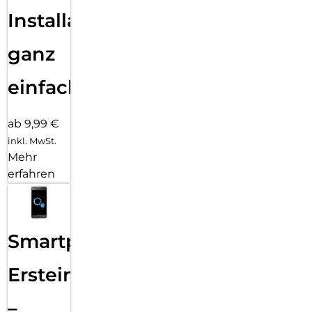
Installation
ganz
einfach
ab 9,99 €
inkl. MwSt.
Mehr
erfahren
Smartphone
Ersteinrichtung
–