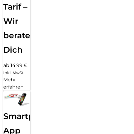
Tarif –
Wir
beraten
Dich
ab 14,99 €
inkl. MwSt.
Mehr
erfahren
Smartphone
App