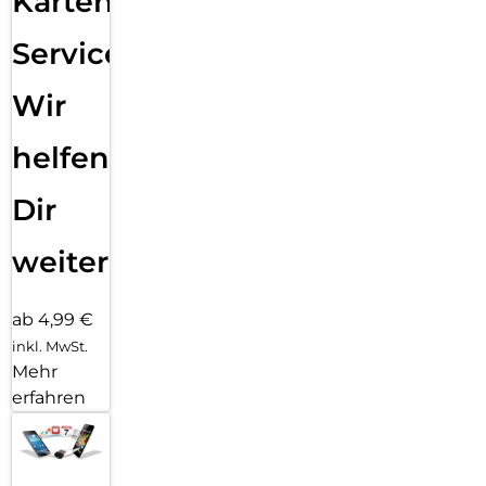
Karten
Service:
Wir
helfen
Dir
weiter
ab 4,99 €
inkl. MwSt.
Mehr
erfahren