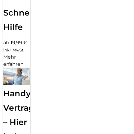
Schnelle
Hilfe
ab 19,99 €
inkl. MwSt.
Mehr
erfahren
Handy
Vertragsabwicklung
– Hier