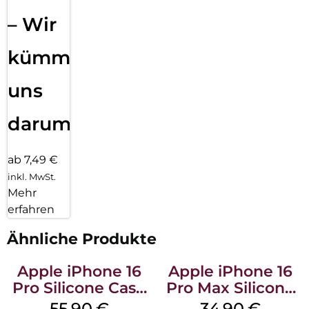
– Wir
kümmern
uns
darum!
ab 7,49 €
inkl. MwSt.
Mehr
erfahren
Ähnliche Produkte
Apple iPhone 16
Apple iPhone 16
Pro Silicone Case
Pro Max Silicone
MagSafe Stone
Case MagSafe
55,90
€
34,90
€