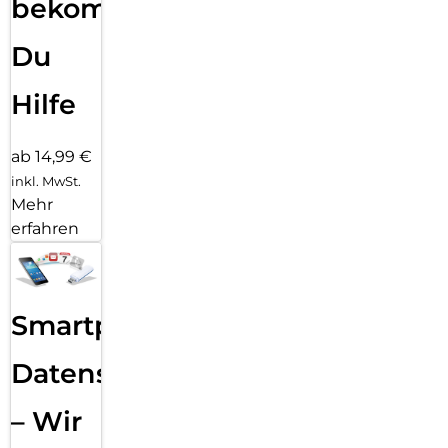
bekommst
Du
Hilfe
ab 14,99 €
inkl. MwSt.
Mehr
erfahren
Smartphone
Datensicherung
– Wir