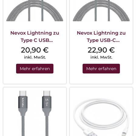
Nevox Lightning zu
Nevox Lightning zu
Type C USB
Type USB-C
Datenkabel MFi
Datenkabel MFi
20,90
€
22,90
€
Nylon...
Nylon...
inkl. MwSt.
inkl. MwSt.
Mehr erfahren
Mehr erfahren