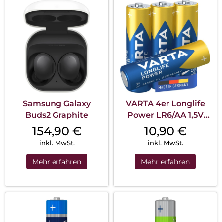
Samsung Galaxy
VARTA 4er Longlife
Buds2 Graphite
Power LR6/AA 1,5V
Blister Blau
154,90
€
10,90
€
inkl. MwSt.
inkl. MwSt.
Mehr erfahren
Mehr erfahren