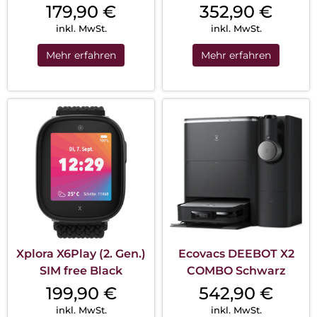
179,90
€
352,90
€
inkl. MwSt.
inkl. MwSt.
Mehr erfahren
Mehr erfahren
Xplora X6Play (2. Gen.)
Ecovacs DEEBOT X2
SIM free Black
COMBO Schwarz
199,90
€
542,90
€
inkl. MwSt.
inkl. MwSt.