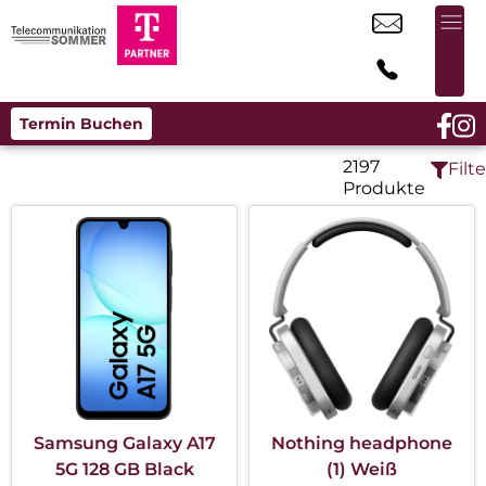
Termin Buchen
2197
Filte
Produkte
Samsung Galaxy A17
Nothing headphone
5G 128 GB Black
(1) Weiß