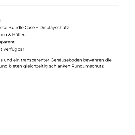
g
nce Bundle Case + Displayschutz
hen & Hüllen
sparent
rt verfügbar
as und ein transparenter Gehäuseboden bewahren die
und bieten gleichzeitig schlanken Rundumschutz.