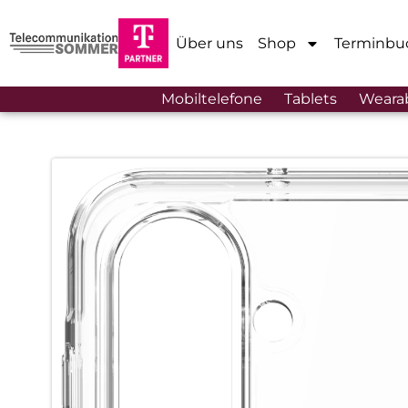
Über uns
Shop
Terminbu
Mobiltelefone
Tablets
Weara