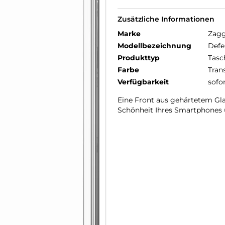
Zusätzliche Informationen
Marke
Zag
Modellbezeichnung
Defe
Produkttyp
Tasc
Farbe
Tran
Verfügbarkeit
sofo
Eine Front aus gehärtetem Gl
Schönheit Ihres Smartphones 