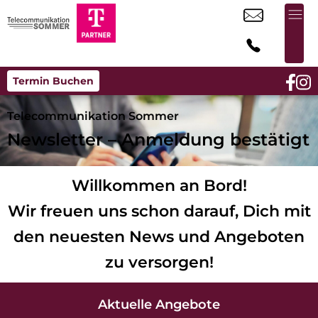
Termin Buchen
Telecommunikation Sommer
Newsletter – Anmeldung bestätigt
Willkommen an Bord!
Wir freuen uns schon darauf, Dich mit
den
neuesten
News und Angeboten
zu versorgen!
Aktuelle Angebote