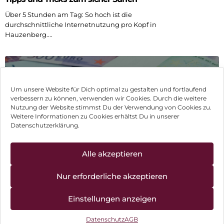
Über 5 Stunden am Tag: So hoch ist die
durchschnittliche Internetnutzung pro Kopf in
Hauzenberg....
Um unsere Website für Dich optimal zu gestalten und fortlaufend
verbessern zu können, verwenden wir Cookies. Durch die weitere
Nutzung der Website stimmst Du der Verwendung von Cookies zu.
Weitere Informationen zu Cookies erhältst Du in unserer
Datenschutzerklärung.
Alle akzeptieren
Können wir Dir behilflich sein?
Nur erforderliche akzeptieren
Einstellungen anzeigen
14. August 2025
Datenschutz
AGB