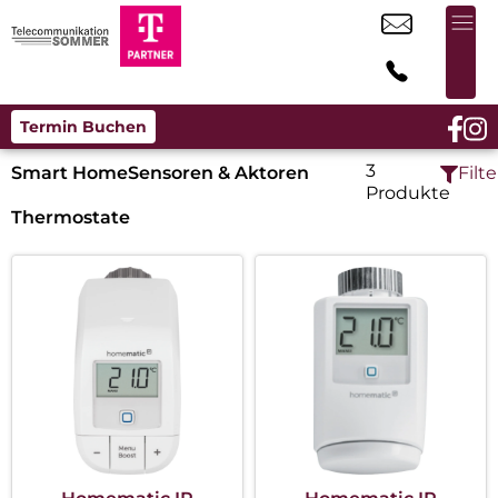
Termin Buchen
3
Smart Home
Sensoren & Aktoren
Filte
Produkte
Thermostate