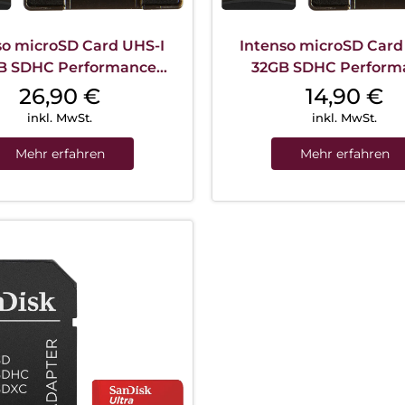
so microSD Card UHS-I
Intenso microSD Card
B SDHC Performance
32GB SDHC Perform
Schwarz
Schwarz
26,90
€
14,90
€
inkl. MwSt.
inkl. MwSt.
Mehr erfahren
Mehr erfahren