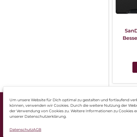
SanD
Besse
Leist
Um unsere Website für Dich optimal zu gestalten und fortlaufend ver
können, verwenden wir Cookies. Durch die weitere Nutzung der Web
Impressum
AGB
Dat
der Verwendung von Cookies zu. Weitere Informationen zu Cookies er
unserer Datenschutzerklärung.
Datenschutz
AGB