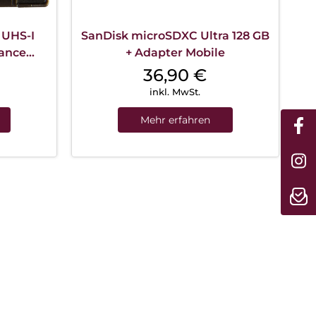
 UHS-I
SanDisk microSDXC Ultra 128 GB
ance
+ Adapter Mobile
36,90
€
inkl. MwSt.
Mehr erfahren