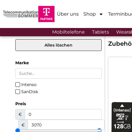
Über uns
Shop
Terminbu
Mobiltelefone
Tablets
Weara
Zubehö
Alles löschen
Marke
Intenso
SanDisk
Preis
€
€