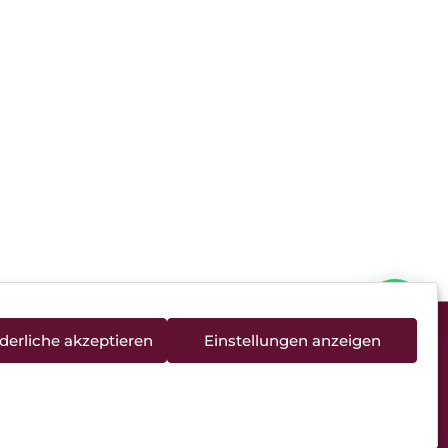
derliche akzeptieren
Einstellungen anzeigen
rieentsorgung
Newsletter