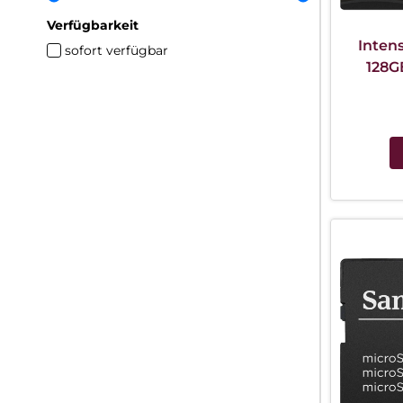
Verfügbarkeit
Inten
sofort verfügbar
128G